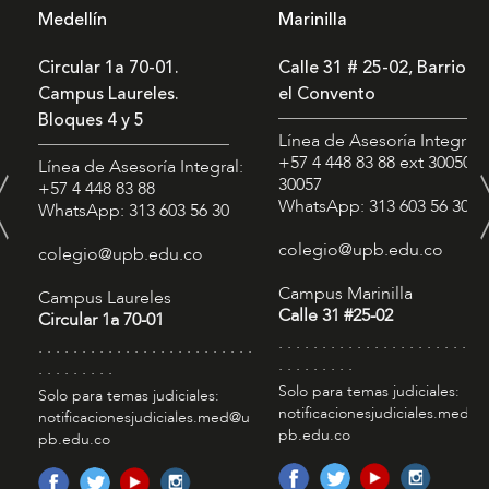
Medellín
Marinilla
Circular 1a 70-01.
Calle 31 # 25-02, Barrio
Campus Laureles.
el Convento
Bloques 4 y 5
Línea de Asesoría Integral:
+57 4 448 83 88
ext 30050 -
Línea de Asesoría Integral:
30057
+57 4 448 83 88
WhatsApp: 313 603 56 30
WhatsApp: 313 603 56 30
colegio@upb.edu.co
colegio@upb.edu.co
Campus Marinilla
Campus Laureles
Calle 31 #25-02
Circular 1a 70-01
. . . . . . . . . . . . . . . . . . . . . . . . 
. . . . . . . . . . . . . . . . . . . . . . . . .
. . . . . . . . .
. . . . . . . . .
Solo para temas judiciales:
Solo para temas judiciales:
notificacionesjudiciales.med@
notificacionesjudiciales.med@u
pb.edu.co
pb.edu.co