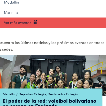
Medellín
Marinilla
Ver más eventos
cuentra las últimas noticias y los próximos eventos en todas
s sedes.
Medellín
Deportes Colegio
, Destacadas Colegio
El poder de la red: voleibol bolivariano