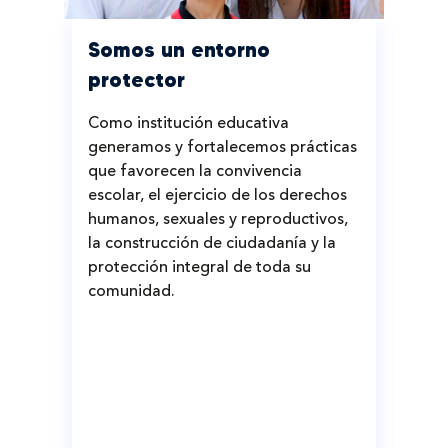
Somos un entorno
T
protector
a
Como institución educativa
La
generamos y fortalecemos prácticas
y 
que favorecen la convivencia
fo
escolar, el ejercicio de los derechos
hu
humanos, sexuales y reproductivos,
la construcción de ciudadanía y la
protección integral de toda su
comunidad.