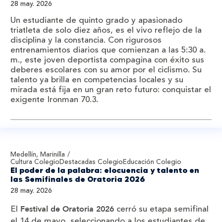
28 may. 2026
Un estudiante de quinto grado y apasionado
triatleta de solo diez años, es el vivo reflejo de la
disciplina y la constancia. Con rigurosos
entrenamientos diarios que comienzan a las 5:30 a.
m., este joven deportista compagina con éxito sus
deberes escolares con su amor por el ciclismo. Su
talento ya brilla en competencias locales y su
mirada está fija en un gran reto futuro: conquistar el
exigente Ironman 70.3.
Medellín, Marinilla
Cultura Colegio
Destacadas Colegio
Educación Colegio
El poder de la palabra: elocuencia y talento en
las Semifinales de Oratoria 2026
28 may. 2026
El
cerró su etapa semifinal
Festival de Oratoria 2026
el 14 de mayo, seleccionando a los estudiantes de