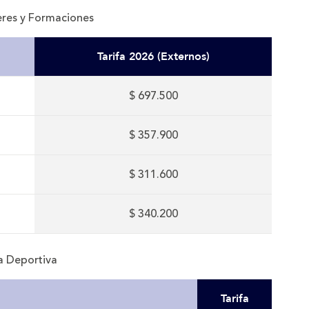
leres y Formaciones
Tarifa 2026 (Externos)
$ 697.500
$ 357.900
$ 311.600
$ 340.200
a Deportiva
Tarifa