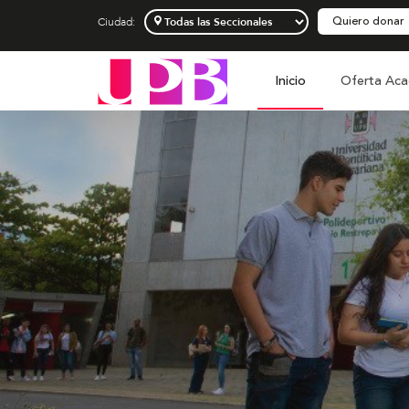
Quiero donar
Ciudad:
Inicio
Oferta Aca