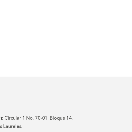
n
: Circular 1 No. 70-01, Bloque 14.
 Laureles.