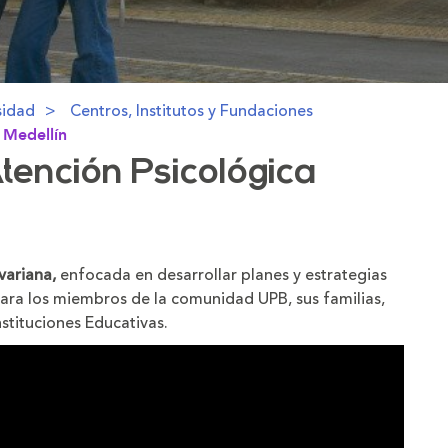
sidad
Centros, Institutos y Fundaciones
 Medellín
Atención Psicológica
variana,
enfocada en desarrollar planes y estrategias
para los miembros de la comunidad UPB, sus familias,
nstituciones Educativas.