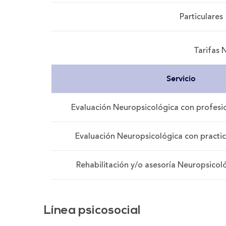
Particulares
Tarifas 
Servicio
Evaluación Neuropsicológica con profesio
Evaluación Neuropsicológica con practic
Rehabilitación y/o asesoría Neuropsicol
Línea psicosocial