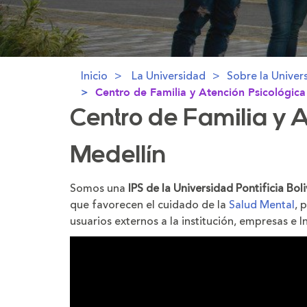
Inicio
La Universidad
Sobre la Univer
Centro de Familia y Atención Psicológica
Centro de Familia y 
Medellín
Somos una
IPS de la Universidad Pontificia Boli
que favorecen el cuidado de la
Salud Mental
, 
usuarios externos a la institución, empresas e I