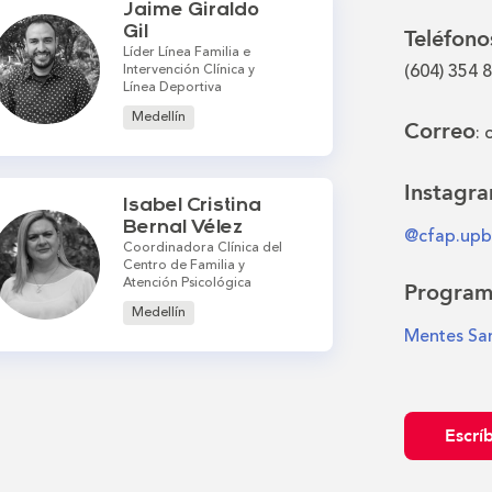
Jaime Giraldo
Gil
Teléfono
Líder Línea Familia e
(604) 354 
Intervención Clínica y
Línea Deportiva
Medellín
Correo
:
Instagr
Isabel Cristina
Bernal Vélez
@cfap.upb
Coordinadora Clínica del
Centro de Familia y
Atención Psicológica
Program
Medellín
Mentes San
Escrí