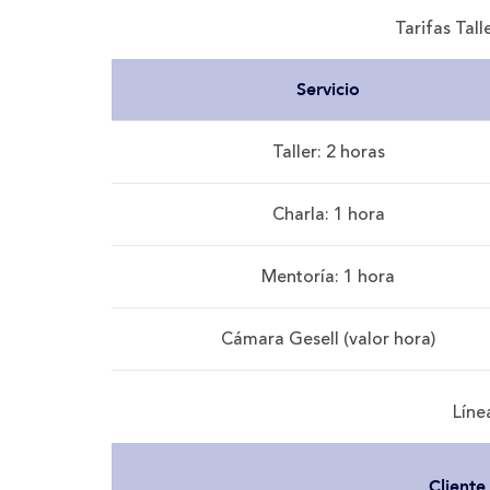
Tarifas Tal
Servicio
Taller: 2 horas
Charla: 1 hora
Mentoría: 1 hora
Cámara Gesell (valor hora)
Líne
Cliente