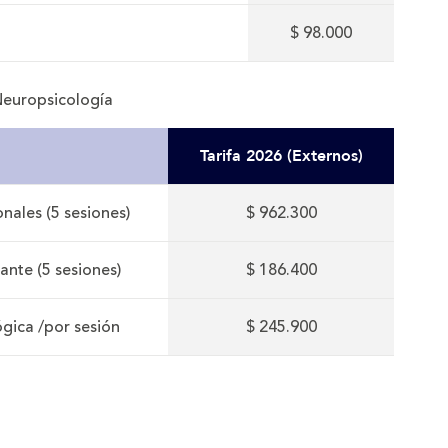
$ 98.000
Neuropsicología
Tarifa 2026 (Externos)
nales (5 sesiones)
$ 962.300
ante (5 sesiones)
$ 186.400
ógica /por sesión
$ 245.900