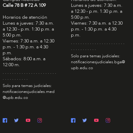
Calle 78 B # 72 A 109
Lunes a jueves: 7:30 a.m.
a 12:30 - p.m. 1:30 p.m. a
Horarios de atención
5:00 p.m.
Lunes a jueves: 7:30 a.m.
Viernes: 7:30 a.m. a 12:30
a 12:30 - p.m. 1:30 p.m. a
p.m. - 1:30 p.m. a 4:30
5:00 p.m.
p.m.
Viernes: 7:30 a.m. a 12:30
. . . . . . . . . . . . . . . . . . . . . . .
p.m. - 1:30 p.m. a 4:30
. . . . . . . . . . .
p.m.
Solo para temas judiciales:
Sábados: 8:00 a.m. a
notificacionesjudiciales.bga@
12:00 m.
upb.edu.co
. . . . . . . . . . . . . . . . . . . . . . .
. . . . . . . . . . .
Solo para temas judiciales:
notificacionesjudiciales.med
@upb.edu.co