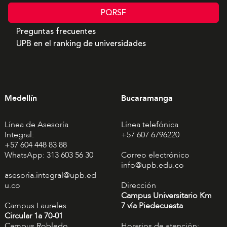
PQRSF
Preguntas frecuentes
UPB en el ranking de universidades
Medellín
Bucaramanga
Línea de Asesoría
Línea telefónica
Integral:
+57 607 6796220
+57 604 448 83 88
WhatsApp: 313 603 56 30
Correo electrónico
info@upb.edu.co
asesoria.integral@upb.ed
u.co
Dirección
Campus Universitario Km
Campus Laureles
7 vía Piedecuesta
Circular 1a 70-01
Campus Robledo
Horarios de atención: