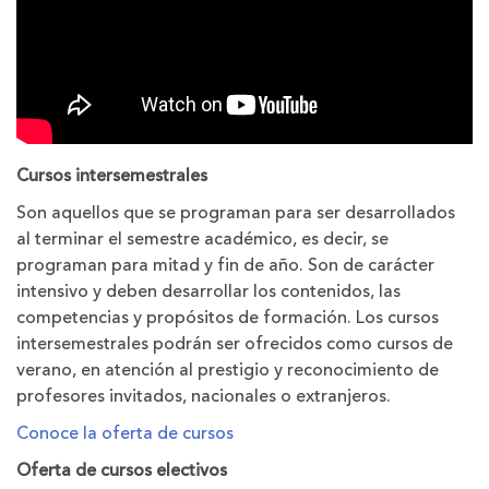
Cursos intersemestrales
Son aquellos que se programan para ser desarrollados
al terminar el semestre académico, es decir, se
programan para mitad y fin de año. Son de carácter
intensivo y deben desarrollar los contenidos, las
competencias y propósitos de formación. Los cursos
intersemestrales podrán ser ofrecidos como cursos de
verano, en atención al prestigio y reconocimiento de
profesores invitados, nacionales o extranjeros.
Conoce la oferta de cursos
Oferta de cursos electivos