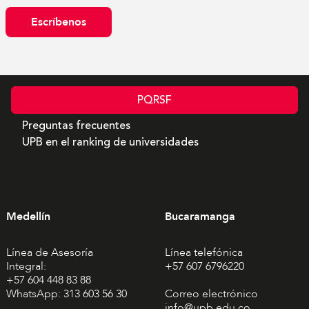
Escríbenos
PQRSF
Preguntas frecuentes
UPB en el ranking de universidades
Medellín
Bucaramanga
Línea de Asesoría
Línea telefónica
Integral:
+57 607 6796220
+57 604 448 83 88
WhatsApp: 313 603 56 30
Correo electrónico
info@upb.edu.co