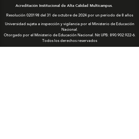
Acreditación Institucional de Alta Calidad Multicampus.
Resolución 020198 del 31 de octubre de 2024 por un periodo de 8 años
Universidad sujeta a inspección y vigilancia por el Ministerio de Educación
Nacional.
Otorgado por el Ministerio de Educación Nacional. Nit UPB: 890.902.922-6.
Todos los derechos reservados