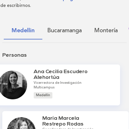
de escribirnos.
Bucaramanga
Montería
Medellin
Personas
Ana Cecilia Escudero
Atehortúa
Vicerrectora de Investigación
Multicampus
Medellín
María Marcela
Restrepo Rodas