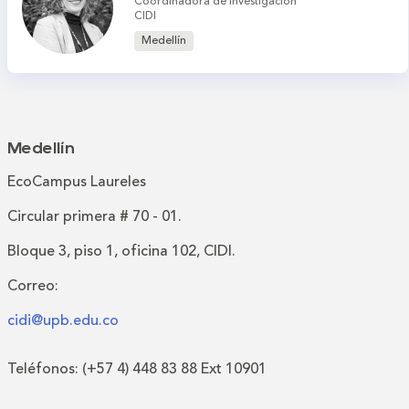
Coordinadora de Investigación
CIDI
Medellín
Medellín
EcoCampus Laureles
Circular primera # 70 - 01.
Bloque 3, piso 1, oficina 102, CIDI.
Correo:
cidi@upb.edu.co
Teléfonos: (+57 4) 448 83 88 Ext 10901