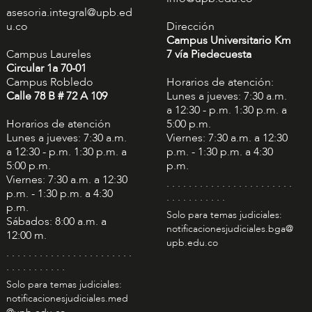
asesoria.integral@upb.ed
u.co
Dirección
Campus Universitario Km
Campus Laureles
7 vía Piedecuesta
Circular 1a 70-01
Campus Robledo
Horarios de atención:
Calle 78 B # 72 A 109
Lunes a jueves: 7:30 a.m.
a 12:30 - p.m. 1:30 p.m. a
Horarios de atención
5:00 p.m.
Lunes a jueves: 7:30 a.m.
Viernes: 7:30 a.m. a 12:30
a 12:30 - p.m. 1:30 p.m. a
p.m. - 1:30 p.m. a 4:30
5:00 p.m.
p.m.
Viernes: 7:30 a.m. a 12:30
. . . . . . . . . . . . . . . . . . . . . . .
p.m. - 1:30 p.m. a 4:30
. . . . . . . . . . .
p.m.
Solo para temas judiciales:
Sábados: 8:00 a.m. a
notificacionesjudiciales.bga@
12:00 m.
upb.edu.co
. . . . . . . . . . . . . . . . . . . . . . .
. . . . . . . . . . .
Solo para temas judiciales:
notificacionesjudiciales.med