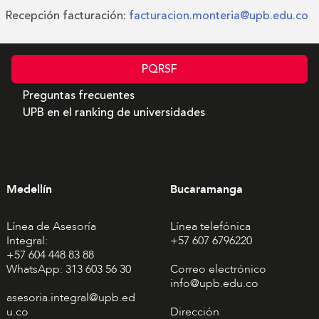
Recepción facturación:
facturacion.monteria@upb.edu.co
PQRSF
Preguntas frecuentes
UPB en el ranking de universidades
Medellín
Bucaramanga
Línea de Asesoría
Línea telefónica
Integral:
+57 607 6796220
+57 604 448 83 88
WhatsApp: 313 603 56 30
Correo electrónico
info@upb.edu.co
asesoria.integral@upb.ed
u.co
Dirección