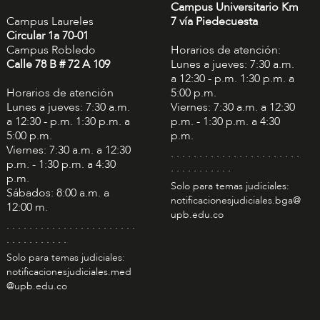
Campus Universitario Km
Campus Laureles
7 vía Piedecuesta
Circular 1a 70-01
Campus Robledo
Horarios de atención:
Calle 78 B # 72 A 109
Lunes a jueves: 7:30 a.m.
a 12:30 - p.m. 1:30 p.m. a
Horarios de atención
5:00 p.m.
Lunes a jueves: 7:30 a.m.
Viernes: 7:30 a.m. a 12:30
a 12:30 - p.m. 1:30 p.m. a
p.m. - 1:30 p.m. a 4:30
5:00 p.m.
p.m.
Viernes: 7:30 a.m. a 12:30
. . . . . . . . . . . . . . . . . . . . . . .
p.m. - 1:30 p.m. a 4:30
. . . . . . . . . . .
p.m.
Solo para temas judiciales:
Sábados: 8:00 a.m. a
notificacionesjudiciales.bga@
12:00 m.
upb.edu.co
. . . . . . . . . . . . . . . . . . . . . . .
. . . . . . . . . . .
Solo para temas judiciales:
notificacionesjudiciales.med
@upb.edu.co