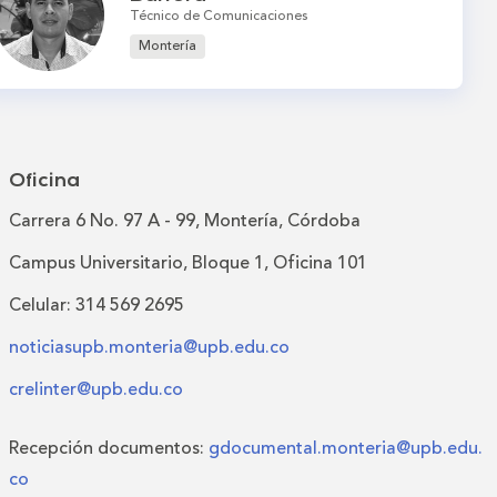
Técnico de Comunicaciones
Montería
Oficina
Carrera 6 No. 97 A - 99, Montería, Córdoba
Campus Universitario, Bloque 1, Oficina 101
Celular: 314 569 2695
noticiasupb.monteria@upb.edu.co
crelinter@upb.edu.co
Recepción documentos:
gdocumental.monteria@upb.edu.
co