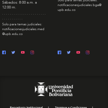
Solo para temas judiciales:
Sábados: 8:00 a.m. a
notificacionesjudiciales.bga@
12:00 m.
upb.edu.co
. . . . . . . . . . . . . . . . . . . . . . .
. . . . . . . . . . .
Solo para temas judiciales:
notificacionesjudiciales.med
@upb.edu.co
Repositorio Institucional
Términos y Condiciones