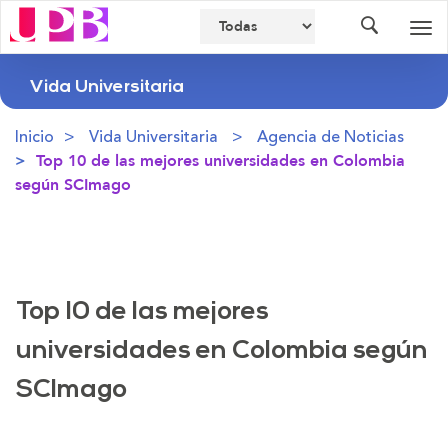
Buscador
Des
nav
Vida Universitaria
Inicio
Vida Universitaria
Agencia de Noticias
Top 10 de las mejores universidades en Colombia
según SCImago
Top 10 de las mejores
universidades en Colombia según
SCImago