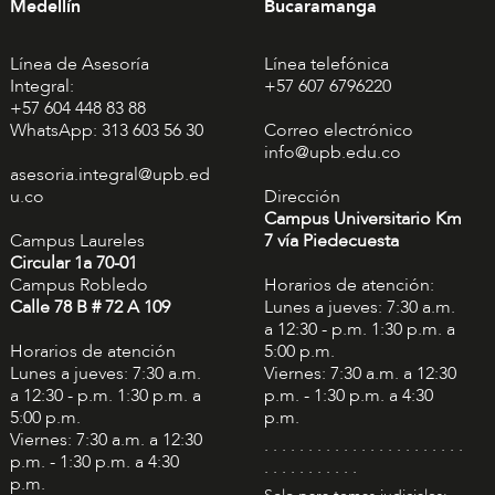
Medellín
Bucaramanga
Línea de Asesoría
Línea telefónica
Integral:
+57 607 6796220
+57 604 448 83 88
WhatsApp: 313 603 56 30
Correo electrónico
info@upb.edu.co
asesoria.integral@upb.ed
u.co
Dirección
Campus Universitario Km
Campus Laureles
7 vía Piedecuesta
Circular 1a 70-01
Campus Robledo
Horarios de atención:
Calle 78 B # 72 A 109
Lunes a jueves: 7:30 a.m.
a 12:30 - p.m. 1:30 p.m. a
Horarios de atención
5:00 p.m.
Lunes a jueves: 7:30 a.m.
Viernes: 7:30 a.m. a 12:30
a 12:30 - p.m. 1:30 p.m. a
p.m. - 1:30 p.m. a 4:30
5:00 p.m.
p.m.
Viernes: 7:30 a.m. a 12:30
. . . . . . . . . . . . . . . . . . . . . . .
p.m. - 1:30 p.m. a 4:30
. . . . . . . . . . .
p.m.