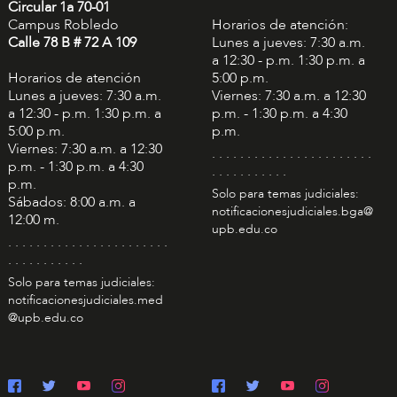
Circular 1a 70-01
Campus Robledo
Horarios de atención:
Calle 78 B # 72 A 109
Lunes a jueves: 7:30 a.m.
a 12:30 - p.m. 1:30 p.m. a
Horarios de atención
5:00 p.m.
Lunes a jueves: 7:30 a.m.
Viernes: 7:30 a.m. a 12:30
a 12:30 - p.m. 1:30 p.m. a
p.m. - 1:30 p.m. a 4:30
5:00 p.m.
p.m.
Viernes: 7:30 a.m. a 12:30
. . . . . . . . . . . . . . . . . . . . . . .
p.m. - 1:30 p.m. a 4:30
. . . . . . . . . . .
p.m.
Solo para temas judiciales:
Sábados: 8:00 a.m. a
notificacionesjudiciales.bga@
12:00 m.
upb.edu.co
. . . . . . . . . . . . . . . . . . . . . . .
. . . . . . . . . . .
Solo para temas judiciales:
notificacionesjudiciales.med
@upb.edu.co