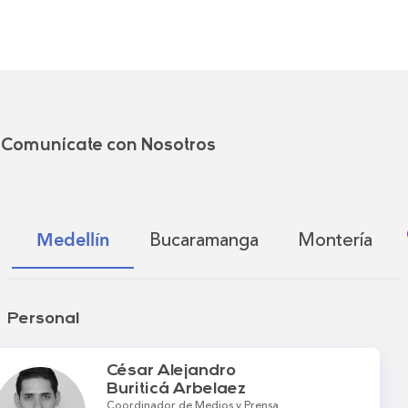
Comunícate con Nosotros
Bucaramanga
Montería
Medellín
Personal
César Alejandro
Buriticá Arbelaez
Coordinador de Medios y Prensa