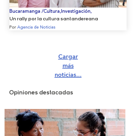
Bucaramanga /Cultura,Investigación,
Un rally por la cultura santandereana
Por
Agencia de Noticias
Cargar
más
noticias...
Opiniones destacadas