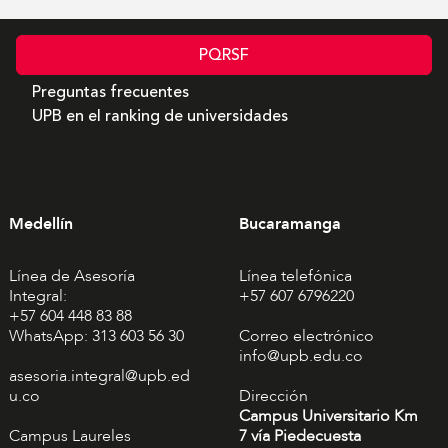
PQRSF
Preguntas frecuentes
UPB en el ranking de universidades
Medellín
Bucaramanga
Línea de Asesoría
Línea telefónica
Integral:
+57 607 6796220
+57 604 448 83 88
WhatsApp: 313 603 56 30
Correo electrónico
info@upb.edu.co
asesoria.integral@upb.ed
u.co
Dirección
Campus Universitario Km
Campus Laureles
7 vía Piedecuesta