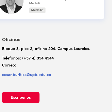
Medellín
Medellín
Oficinas
Bloque 3, piso 2, oficina 204. Campus Laureles.
Teléfonos: 
(+57 4) 354 4544
Correo: 
cesar.buritica@upb.edu.co
Escríbenos