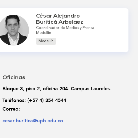
César Alejandro
Buriticá Arbelaez
Coordinador de Medios y Prensa
Medellín
Medellín
Oficinas
Bloque 3, piso 2, oficina 204. Campus Laureles.
Teléfonos: 
(+57 4) 354 4544
Correo: 
cesar.buritica@upb.edu.co