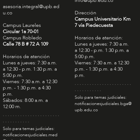
info@upb.edu.co
asesoria.integral@upb.ed
u.co
Dirección
Campus Universitario Km
Campus Laureles
7 vía Piedecuesta
Circular 1a 70-01
Campus Robledo
Horarios de atención:
Calle 78 B # 72 A 109
Lunes a jueves: 7:30 a.m.
a 12:30 - p.m. 1:30 p.m. a
Horarios de atención
5:00 p.m.
Lunes a jueves: 7:30 a.m.
Viernes: 7:30 a.m. a 12:30
a 12:30 - p.m. 1:30 p.m. a
p.m. - 1:30 p.m. a 4:30
5:00 p.m.
p.m.
Viernes: 7:30 a.m. a 12:30
. . . . . . . . . . . . . . . . . . . . . . .
p.m. - 1:30 p.m. a 4:30
. . . . . . . . . . .
p.m.
Solo para temas judiciales:
Sábados: 8:00 a.m. a
notificacionesjudiciales.bga@
12:00 m.
upb.edu.co
. . . . . . . . . . . . . . . . . . . . . . .
. . . . . . . . . . .
Solo para temas judiciales:
notificacionesjudiciales.med