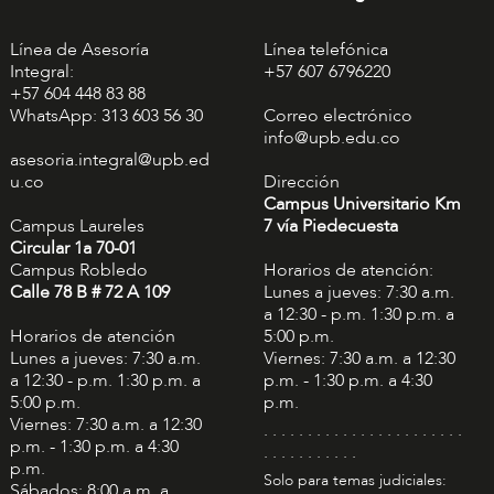
Línea de Asesoría
Línea telefónica
Integral:
+57 607 6796220
+57 604 448 83 88
WhatsApp: 313 603 56 30
Correo electrónico
info@upb.edu.co
asesoria.integral@upb.ed
u.co
Dirección
Campus Universitario Km
Campus Laureles
7 vía Piedecuesta
Circular 1a 70-01
Campus Robledo
Horarios de atención:
Calle 78 B # 72 A 109
Lunes a jueves: 7:30 a.m.
a 12:30 - p.m. 1:30 p.m. a
Horarios de atención
5:00 p.m.
Lunes a jueves: 7:30 a.m.
Viernes: 7:30 a.m. a 12:30
a 12:30 - p.m. 1:30 p.m. a
p.m. - 1:30 p.m. a 4:30
5:00 p.m.
p.m.
Viernes: 7:30 a.m. a 12:30
. . . . . . . . . . . . . . . . . . . . . . .
p.m. - 1:30 p.m. a 4:30
. . . . . . . . . . .
p.m.
Solo para temas judiciales:
Sábados: 8:00 a.m. a