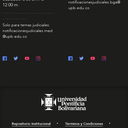
notificacionesjudiciales.bga@
12:00 m.
upb.edu.co
. . . . . . . . . . . . . . . . . . . . . . .
. . . . . . . . . . .
Solo para temas judiciales:
notificacionesjudiciales.med
@upb.edu.co
Repositorio Institucional
Términos y Condiciones