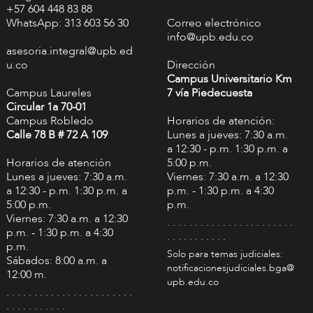
+57 604 448 83 88
WhatsApp: 313 603 56 30
Correo electrónico
info@upb.edu.co
asesoria.integral@upb.ed
u.co
Dirección
Campus Universitario Km
Campus Laureles
7 vía Piedecuesta
Circular 1a 70-01
Campus Robledo
Horarios de atención:
Calle 78 B # 72 A 109
Lunes a jueves: 7:30 a.m.
a 12:30 - p.m. 1:30 p.m. a
Horarios de atención
5:00 p.m.
Lunes a jueves: 7:30 a.m.
Viernes: 7:30 a.m. a 12:30
a 12:30 - p.m. 1:30 p.m. a
p.m. - 1:30 p.m. a 4:30
5:00 p.m.
p.m.
Viernes: 7:30 a.m. a 12:30
. . . . . . . . . . . . . . . . . . . . . . .
p.m. - 1:30 p.m. a 4:30
. . . . . . . . . . .
p.m.
Solo para temas judiciales:
Sábados: 8:00 a.m. a
notificacionesjudiciales.bga@
12:00 m.
upb.edu.co
. . . . . . . . . . . . . . . . . . . . . . .
. . . . . . . . . . .