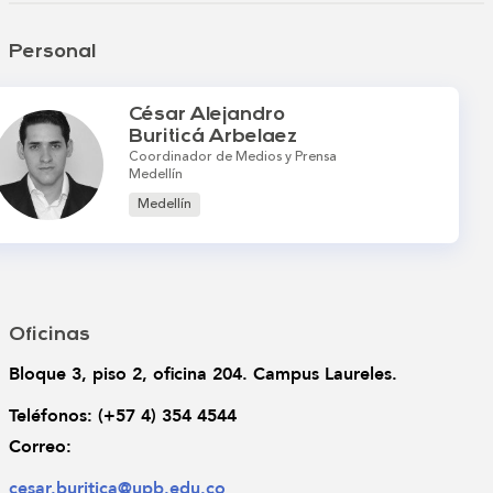
Personal
César Alejandro
Buriticá Arbelaez
Coordinador de Medios y Prensa
Medellín
Medellín
Oficinas
Bloque 3, piso 2, oficina 204. Campus Laureles.
Teléfonos: 
(+57 4) 354 4544
Correo: 
cesar.buritica@upb.edu.co