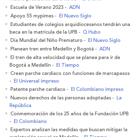
Escuela de Verano 2023 -
ADN
Apoyo 55 mypimes -
El Nuevo Siglo
Estudiantes de colegios arquidiocesanos tendrán una
beca en la matrícula de la UPB -
Q Hubo
Día Mundial del Niño Prematuro -
El Nuevo Siglo
Planean tren entre Medellín y Bogotá -
ADN
El tren de alta velocidad que se planea para ir de
Bogotá a Medellín -
El Tiempo
Crean parche cardiaco con funciones de marcapasos
-
El Universal impreso
Patente parche cardiaco -
El Colombiano impreso
Nuevos derechos de las personas adoptadas -
La
República
Conmemoración de los 25 años de la Fundación UPB
-
El Colombiano
Expertos analizan las medidas que buscan mitigar la