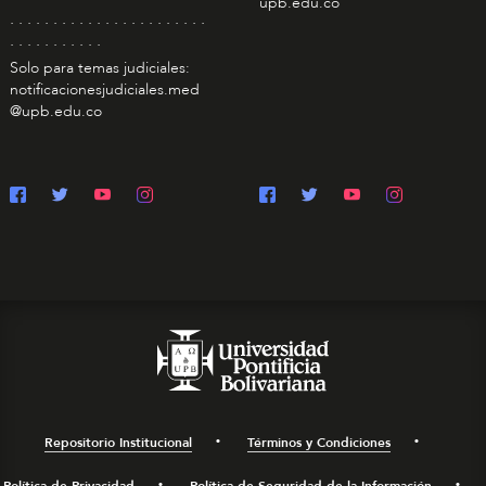
upb.edu.co
. . . . . . . . . . . . . . . . . . . . . . .
. . . . . . . . . . .
Solo para temas judiciales:
notificacionesjudiciales.med
@upb.edu.co
Repositorio Institucional
Términos y Condiciones
Política de Privacidad
Política de Seguridad de la Información