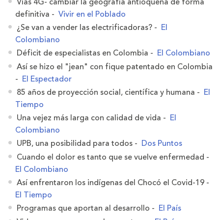
Vías 4G- cambiar la geografía antioqueña de forma
definitiva -
Vivir en el Poblado
¿Se van a vender las electrificadoras? -
El
Colombiano
Déficit de especialistas en Colombia -
El Colombiano
Así se hizo el "jean" con fique patentado en Colombia
-
El Espectador
85 años de proyección social, científica y humana -
El
Tiempo
Una vejez más larga con calidad de vida -
El
Colombiano
UPB, una posibilidad para todos -
Dos Puntos
Cuando el dolor es tanto que se vuelve enfermedad -
El Colombiano
Así enfrentaron los indígenas del Chocó el Covid-19 -
El Tiempo
Programas que aportan al desarrollo -
El País