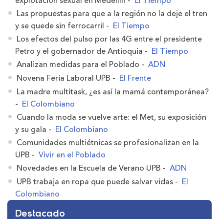
explotación sexual en Medellín -
El Tiempo
Las propuestas para que a la región no la deje el tren
y se quede sin ferrocarril -
El Tiempo
Los efectos del pulso por las 4G entre el presidente
Petro y el gobernador de Antioquia -
El Tiempo
Analizan medidas para el Poblado -
ADN
Novena Feria Laboral UPB -
El Frente
La madre multitask, ¿es así la mamá contemporánea?
-
El Colombiano
Cuando la moda se vuelve arte: el Met, su exposición
y su gala -
El Colombiano
Comunidades multiétnicas se profesionalizan en la
UPB -
Vivir en el Poblado
Novedades en la Escuela de Verano UPB -
ADN
UPB trabaja en ropa que puede salvar vidas -
El
Colombiano
Destacado