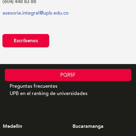
(604) 448 83 88
asesoria.integral@upb.edu.co
Escríbenos
PQRSF
Preguntas frecuentes
UPB en el ranking de universidades
Medellín
Bucaramanga