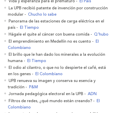
Vida y esperanza para el prematuro -
El País
La UPB recibió patente de invención por construcción
modular -
Chucho lo sabe
Panorama de las estaciones de carga eléctrica en el
país -
El Tiempo
Hágale el quite al cáncer con buena comida -
Q'hubo
El emprendimiento en Medellín no es cuento -
El
Colombiano
El brillo que le han dado los minerales a la evolución
humana -
El Tiempo
El odio al cilantro, o que no lo despierte el café, está
en los genes -
El Colombiano
UPB renueva su imagen y conserva su esencia y
tradición -
P&M
Jornada pedagógica electoral en la UPB -
ADN
Filtros de redes, ¿qué mundo están creando? -
El
Colombiano