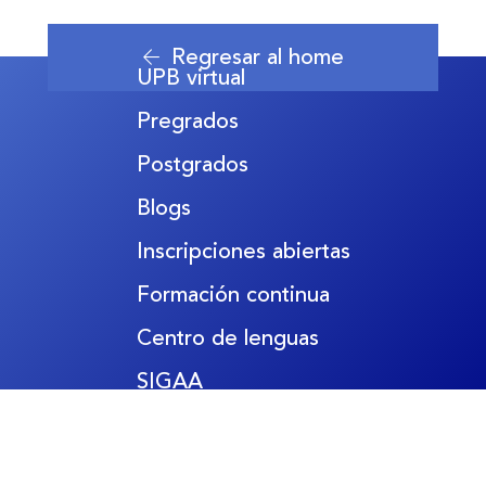
Regresar al home
UPB virtual
Pregrados
Postgrados
Blogs
Inscripciones abiertas
Formación continua
Centro de lenguas
SIGAA
Colegio UPB
Comunícate con nosotros