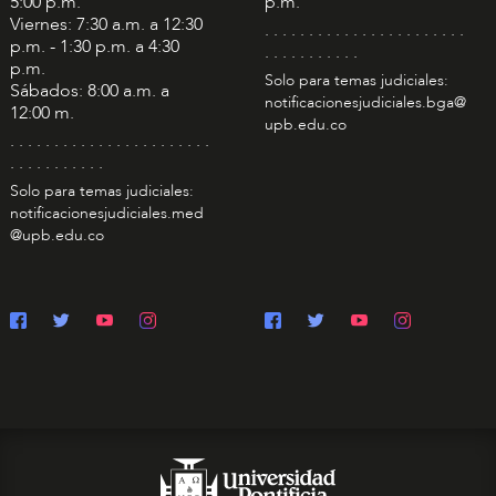
5:00 p.m.
p.m.
Viernes: 7:30 a.m. a 12:30
. . . . . . . . . . . . . . . . . . . . . . .
p.m. - 1:30 p.m. a 4:30
. . . . . . . . . . .
p.m.
Solo para temas judiciales:
Sábados: 8:00 a.m. a
notificacionesjudiciales.bga@
12:00 m.
upb.edu.co
. . . . . . . . . . . . . . . . . . . . . . .
. . . . . . . . . . .
Solo para temas judiciales:
notificacionesjudiciales.med
@upb.edu.co