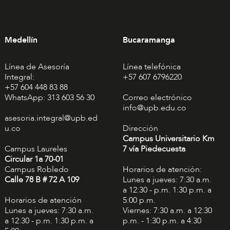
Medellín
Bucaramanga
Línea de Asesoría
Línea telefónica
Integral:
+57 607 6796220
+57 604 448 83 88
WhatsApp: 313 603 56 30
Correo electrónico
info@upb.edu.co
asesoria.integral@upb.ed
u.co
Dirección
Campus Universitario Km
Campus Laureles
7 vía Piedecuesta
Circular 1a 70-01
Campus Robledo
Horarios de atención:
Calle 78 B # 72 A 109
Lunes a jueves: 7:30 a.m.
a 12:30 - p.m. 1:30 p.m. a
Horarios de atención
5:00 p.m.
Lunes a jueves: 7:30 a.m.
Viernes: 7:30 a.m. a 12:30
a 12:30 - p.m. 1:30 p.m. a
p.m. - 1:30 p.m. a 4:30