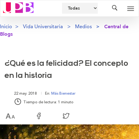
Buscador
Des
nav
Inicio
Vida Universitaria
Medios
Central de
Blogs
¿Qué es la felicidad? El concepto
en la historia
22 may. 2018
En:
Más Bienestar
Tiempo de lectura: 1 minuto