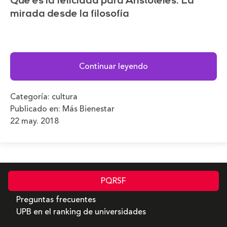
Qué es la felicidad para Aristóteles. La
mirada desde la filosofía
Continuar leyendo
Categoría:
cultura
Publicado en:
Más Bienestar
22 may. 2018
PQRSF
Preguntas frecuentes
UPB en el ranking de universidades