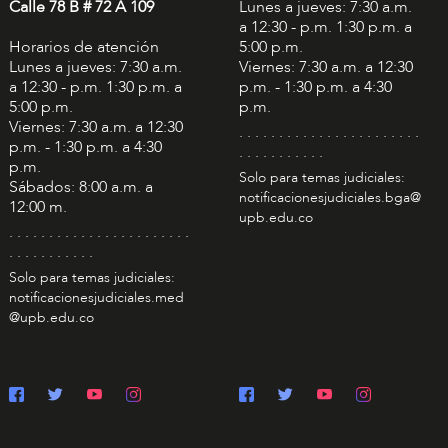
Calle 78 B # 72 A 109
Lunes a jueves: 7:30 a.m.
a 12:30 - p.m. 1:30 p.m. a
Horarios de atención
5:00 p.m.
Lunes a jueves: 7:30 a.m.
Viernes: 7:30 a.m. a 12:30
a 12:30 - p.m. 1:30 p.m. a
p.m. - 1:30 p.m. a 4:30
5:00 p.m.
p.m.
Viernes: 7:30 a.m. a 12:30
. . . . . . . . . . . . . . . . . . . . . . .
p.m. - 1:30 p.m. a 4:30
. . . . . . . . . . .
p.m.
Solo para temas judiciales:
Sábados: 8:00 a.m. a
notificacionesjudiciales.bga@
12:00 m.
upb.edu.co
. . . . . . . . . . . . . . . . . . . . . . .
. . . . . . . . . . .
Solo para temas judiciales:
notificacionesjudiciales.med
@upb.edu.co