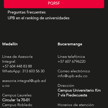
PQRSF
Preguntas frecuentes
UPB en el ranking de universidades
Medellín
Bucaramanga
Línea de Asesoría
Línea telefónica
Integral:
+57 607 6796220
+57 604 448 83 88
WhatsApp: 313 603 56 30
Correo electrónico
info@upb.edu.co
asesoria.integral@upb.ed
u.co
Dirección
Campus Universitario Km
Campus Laureles
7 vía Piedecuesta
Circular 1a 70-01
Campus Robledo
Horarios de atención: