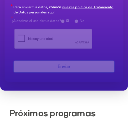
Para enviar tus datos,
conoce
nuestra política de Tratamiento
de Datos personales aquí
¿Autorizas el uso de tus datos?
Sí
No
Enviar
Próximos programas