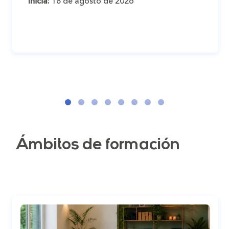
Inicia:
18 de agosto de 2026
Ámbitos de formación