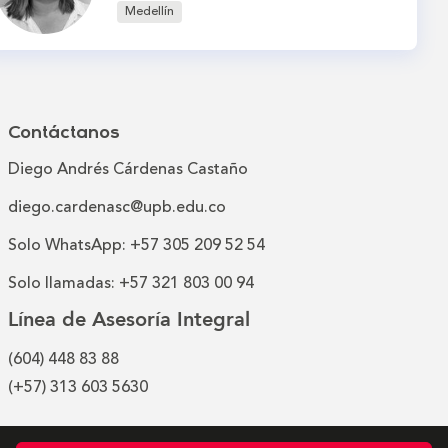
Medellín
Contáctanos
Diego Andrés Cárdenas Castaño
diego.cardenasc@upb.edu.co
Solo WhatsApp: +57 305 209 52 54
Solo llamadas: +57 321 803 00 94
Línea de Asesoría Integral
(604) 448 83 88
(+57) 313 603 5630