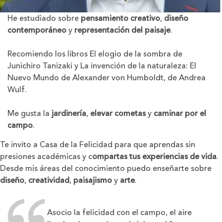
He estudiado sobre
pensamiento creativo
,
diseño
contemporáneo
y
representación del paisaje
.
Recomiendo los libros El elogio de la sombra de
Junichiro Tanizaki y La invención de la naturaleza: El
Nuevo Mundo de Alexander von Humboldt, de Andrea
Wulf.
Me gusta la
jardinería
,
elevar cometas
y
caminar por el
campo
.
Te invito a Casa de la Felicidad para que aprendas sin
presiones académicas y c
ompartas tus experiencias de vida
.
Desde mis áreas del conocimiento puedo enseñarte sobre
diseño
,
creatividad
,
paisajismo
y
arte
.
Asocio la felicidad con el campo, el aire