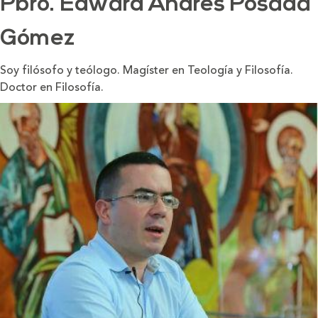
Pbro. Edward Andrés Posada
Gómez
Soy filósofo y teólogo. Magíster en Teología y Filosofía.
Doctor en Filosofía.