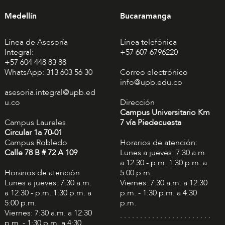
Medellín
Bucaramanga
Línea de Asesoría
Línea telefónica
Integral:
+57 607 6796220
+57 604 448 83 88
WhatsApp: 313 603 56 30
Correo electrónico
info@upb.edu.co
asesoria.integral@upb.ed
u.co
Dirección
Campus Universitario Km
Campus Laureles
7 vía Piedecuesta
Circular 1a 70-01
Campus Robledo
Horarios de atención:
Calle 78 B # 72 A 109
Lunes a jueves: 7:30 a.m.
a 12:30 - p.m. 1:30 p.m. a
Horarios de atención
5:00 p.m.
Lunes a jueves: 7:30 a.m.
Viernes: 7:30 a.m. a 12:30
a 12:30 - p.m. 1:30 p.m. a
p.m. - 1:30 p.m. a 4:30
5:00 p.m.
p.m.
Viernes: 7:30 a.m. a 12:30
. . . . . . . . . . . . . . . . . . . . . . .
p.m. - 1:30 p.m. a 4:30