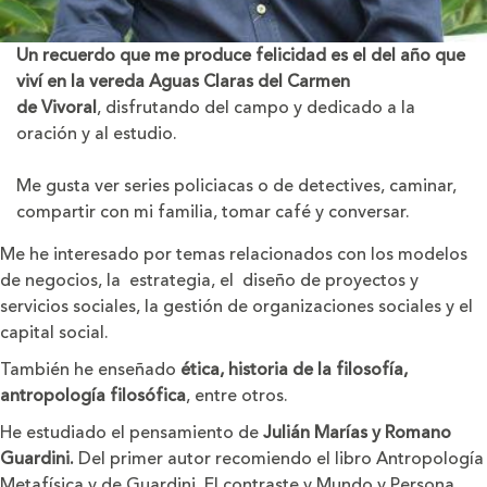
Un recuerdo que me produce felicidad es el del año que
viví en la vereda Aguas Claras del Carmen
de Vivoral
, disfrutando del campo y dedicado a la
oración y al estudio.
Me gusta ver series policiacas o de detectives, caminar,
compartir con mi familia, tomar café y conversar.
Me he interesado por temas relacionados con los modelos
de negocios, la estrategia, el diseño de proyectos y
servicios sociales, la gestión de organizaciones sociales y el
capital social.
También he enseñado
ética, historia de la filosofía,
antropología filosófica
, entre otros.
He estudiado el pensamiento de
Julián Marías y Romano
Guardini.
Del primer autor recomiendo el libro Antropología
Metafísica y de Guardini, El contraste y Mundo y Persona.