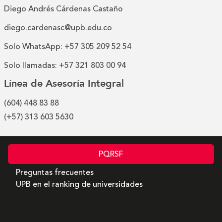
Diego Andrés Cárdenas Castaño
diego.cardenasc@upb.edu.co
Solo WhatsApp: +57 305 209 52 54
Solo llamadas: +57 321 803 00 94
Línea de Asesoría Integral
(604) 448 83 88
(+57) 313 603 5630
PQRSF
Preguntas frecuentes
UPB en el ranking de universidades