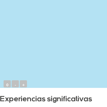
0
-
+
Experiencias significativas