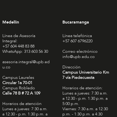
Medellín
Bucaramanga
Línea de Asesoría
Línea telefónica
Integral:
+57 607 6796220
+57 604 448 83 88
WhatsApp: 313 603 56 30
Correo electrónico
info@upb.edu.co
asesoria.integral@upb.ed
u.co
Dirección
Campus Universitario Km
Campus Laureles
7 vía Piedecuesta
Circular 1a 70-01
Campus Robledo
Horarios de atención:
Calle 78 B # 72 A 109
Lunes a jueves: 7:30 a.m.
a 12:30 - p.m. 1:30 p.m. a
Horarios de atención
5:00 p.m.
Lunes a jueves: 7:30 a.m.
Viernes: 7:30 a.m. a 12:30
a 12:30 - p.m. 1:30 p.m. a
p.m. - 1:30 p.m. a 4:30