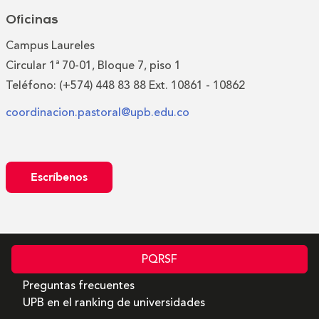
Oficinas
Campus Laureles
Circular 1ª 70-01, Bloque 7, piso 1
Teléfono: (+574) 448 83 88 Ext. 10861 - 10862
coordinacion.pastoral@upb.edu.co
Escríbenos
PQRSF
Preguntas frecuentes
UPB en el ranking de universidades