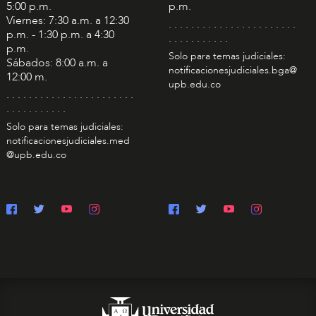
5:00 p.m.
p.m.
Viernes: 7:30 a.m. a 12:30
. . . . . . . . . . . . . . . . . . . . . . .
p.m. - 1:30 p.m. a 4:30
. . . . . . . . . . .
p.m.
Solo para temas judiciales:
Sábados: 8:00 a.m. a
notificacionesjudiciales.bga@
12:00 m.
upb.edu.co
. . . . . . . . . . . . . . . . . . . . . . .
. . . . . . . . . . .
Solo para temas judiciales:
notificacionesjudiciales.med
@upb.edu.co