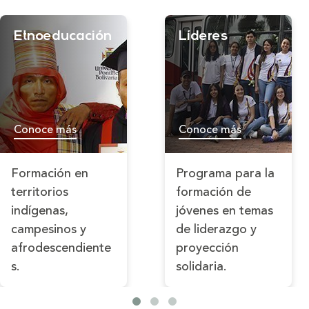
Etnoeducación
Líderes
Conoce más
Conoce más
Formación en
Programa para la
territorios
formación de
indígenas,
jóvenes en temas
campesinos y
de liderazgo y
afrodescendiente
proyección
s.
solidaria.