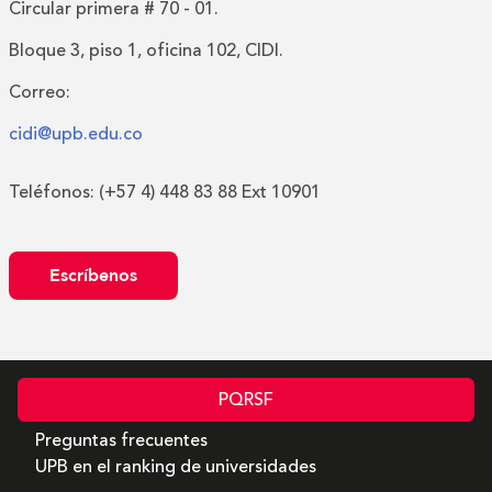
Circular primera # 70 - 01.
Bloque 3, piso 1, oficina 102, CIDI.
Correo:
cidi@upb.edu.co
Teléfonos: (+57 4) 448 83 88 Ext 10901
Escríbenos
PQRSF
Preguntas frecuentes
UPB en el ranking de universidades