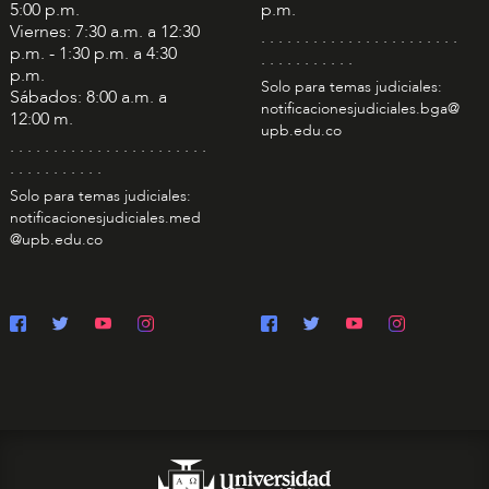
5:00 p.m.
p.m.
Viernes: 7:30 a.m. a 12:30
. . . . . . . . . . . . . . . . . . . . . . .
p.m. - 1:30 p.m. a 4:30
. . . . . . . . . . .
p.m.
Solo para temas judiciales:
Sábados: 8:00 a.m. a
notificacionesjudiciales.bga@
12:00 m.
upb.edu.co
. . . . . . . . . . . . . . . . . . . . . . .
. . . . . . . . . . .
Solo para temas judiciales:
notificacionesjudiciales.med
@upb.edu.co