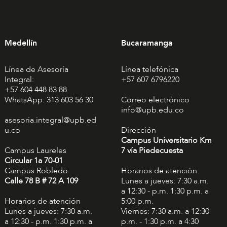
Medellín
Bucaramanga
Línea de Asesoría
Línea telefónica
Integral:
+57 607 6796220
+57 604 448 83 88
WhatsApp: 313 603 56 30
Correo electrónico
info@upb.edu.co
asesoria.integral@upb.ed
u.co
Dirección
Campus Universitario Km
Campus Laureles
7 vía Piedecuesta
Circular 1a 70-01
Campus Robledo
Horarios de atención:
Calle 78 B # 72 A 109
Lunes a jueves: 7:30 a.m.
a 12:30 - p.m. 1:30 p.m. a
Horarios de atención
5:00 p.m.
Lunes a jueves: 7:30 a.m.
Viernes: 7:30 a.m. a 12:30
a 12:30 - p.m. 1:30 p.m. a
p.m. - 1:30 p.m. a 4:30