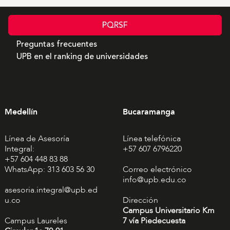
PQRSF
Preguntas frecuentes
UPB en el ranking de universidades
Medellín
Bucaramanga
Línea de Asesoría
Línea telefónica
Integral:
+57 607 6796220
+57 604 448 83 88
WhatsApp: 313 603 56 30
Correo electrónico
info@upb.edu.co
asesoria.integral@upb.ed
u.co
Dirección
Campus Universitario Km
Campus Laureles
7 vía Piedecuesta