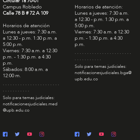
Circular 1a 70-01
Campus Robledo
Horarios de atención:
Calle 78 B # 72 A 109
Lunes a jueves: 7:30 a.m.
a 12:30 - p.m. 1:30 p.m. a
Horarios de atención
5:00 p.m.
Lunes a jueves: 7:30 a.m.
Viernes: 7:30 a.m. a 12:30
a 12:30 - p.m. 1:30 p.m. a
p.m. - 1:30 p.m. a 4:30
5:00 p.m.
p.m.
Viernes: 7:30 a.m. a 12:30
. . . . . . . . . . . . . . . . . . . . . . .
p.m. - 1:30 p.m. a 4:30
. . . . . . . . . . .
p.m.
Solo para temas judiciales:
Sábados: 8:00 a.m. a
notificacionesjudiciales.bga@
12:00 m.
upb.edu.co
. . . . . . . . . . . . . . . . . . . . . . .
. . . . . . . . . . .
Solo para temas judiciales:
notificacionesjudiciales.med
@upb.edu.co