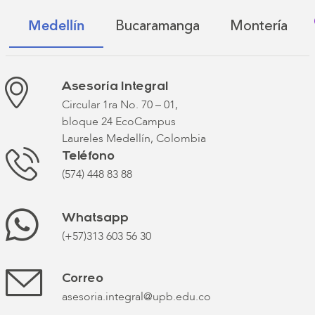
Bucaramanga
Montería
Medellín
Asesoría Integral
Circular 1ra No. 70 – 01,
bloque 24 EcoCampus
Laureles Medellín, Colombia
Teléfono
(574) 448 83 88
Whatsapp
(+57)313 603 56 30
Correo
asesoria.integral@upb.edu.co