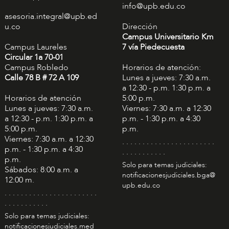
info@upb.edu.co
asesoria.integral@upb.ed
u.co
Dirección
Campus Universitario Km
Campus Laureles
7 vía Piedecuesta
Circular 1a 70-01
Campus Robledo
Horarios de atención:
Calle 78 B # 72 A 109
Lunes a jueves: 7:30 a.m.
a 12:30 - p.m. 1:30 p.m. a
Horarios de atención
5:00 p.m.
Lunes a jueves: 7:30 a.m.
Viernes: 7:30 a.m. a 12:30
a 12:30 - p.m. 1:30 p.m. a
p.m. - 1:30 p.m. a 4:30
5:00 p.m.
p.m.
Viernes: 7:30 a.m. a 12:30
. . . . . . . . . . . . . . . . . . . . . . .
p.m. - 1:30 p.m. a 4:30
. . . . . . . . . . .
p.m.
Solo para temas judiciales:
Sábados: 8:00 a.m. a
notificacionesjudiciales.bga@
12:00 m.
upb.edu.co
. . . . . . . . . . . . . . . . . . . . . . .
. . . . . . . . . . .
Solo para temas judiciales:
notificacionesjudiciales.med