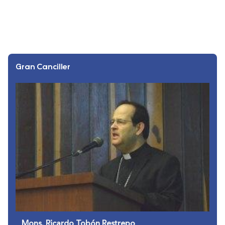
Gran Canciller
Mons. Ricardo Tobón Restrepo