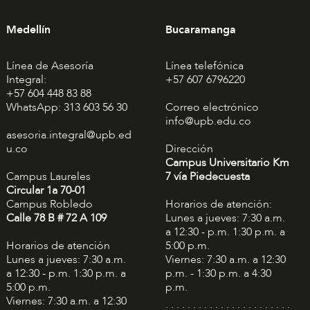
Medellín
Bucaramanga
Línea de Asesoría
Línea telefónica
Integral:
+57 607 6796220
+57 604 448 83 88
WhatsApp: 313 603 56 30
Correo electrónico
info@upb.edu.co
asesoria.integral@upb.ed
u.co
Dirección
Campus Universitario Km
Campus Laureles
7 vía Piedecuesta
Circular 1a 70-01
Campus Robledo
Horarios de atención:
Calle 78 B # 72 A 109
Lunes a jueves: 7:30 a.m.
a 12:30 - p.m. 1:30 p.m. a
Horarios de atención
5:00 p.m.
Lunes a jueves: 7:30 a.m.
Viernes: 7:30 a.m. a 12:30
a 12:30 - p.m. 1:30 p.m. a
p.m. - 1:30 p.m. a 4:30
5:00 p.m.
p.m.
Viernes: 7:30 a.m. a 12:30
. . . . . . . . . . . . . . . . . . . . . . .