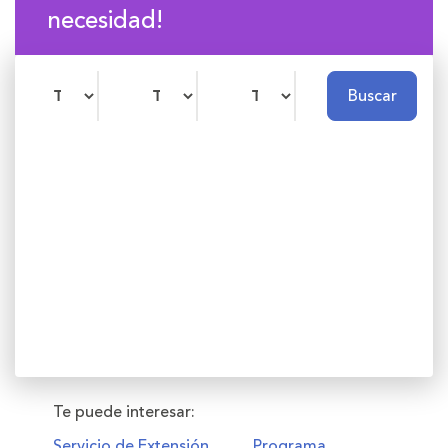
necesidad!
Buscar
Te puede interesar:
Servicio de Extensión
Programa