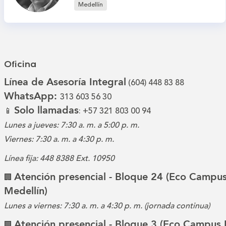
Medellín
Oficina
Línea de Asesoría Integral
(604) 448 83 88
WhatsApp:
313 603 56 30
Solo llamadas
📱
: +57 321 803 00 94
Lunes a jueves: 7:30 a. m. a 5:00 p. m.
Viernes: 7:30 a. m. a 4:30 p. m.
Línea fija: 448 8388 Ext. 10950
Atención presencial - Bloque 24 (Eco Campus
🏢
Medellín)
Lunes a viernes: 7:30 a. m. a 4:30 p. m. (jornada continua)
Atención presencial - Bloque 3 (Eco Campus 
🏢