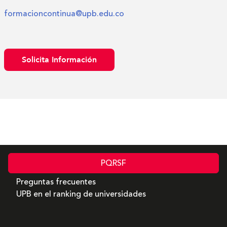
formacioncontinua@upb.edu.co
Solicita Información
PQRSF
Preguntas frecuentes
UPB en el ranking de universidades