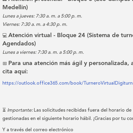
Medellín)
Lunes a jueves: 7:30 a. m. a 5:00 p. m.
Viernes: 7:30 a. m. a 4:30 p. m.
Atención virtual - Bloque 24 (Sistema de turn
💻
Agendados)
Lunes a viernes: 7:30 a. m. a 5:00 p. m.
Para una atención más ágil y personalizada,
📅
cita aquí:
https://outlook.office365.com/book/TurneroVirtualDigitu
⏳
Importante:
Las solicitudes recibidas fuera del horario de
gestionadas en el siguiente horario hábil. ¡Gracias por tu c
Y a través del correo electrónico