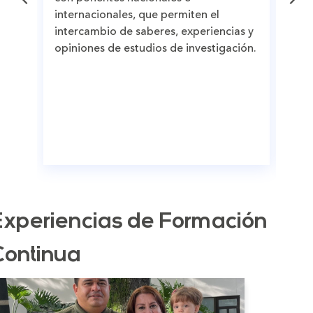
dur
internacionales, que permiten el
dep
intercambio de saberes, experiencias y
opiniones de estudios de investigación.
Experiencias de Formación
Continua