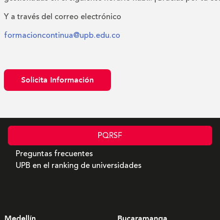
Y a través del correo electrónico
formacioncontinua@upb.edu.co
Solicita Información
PQRSF
Preguntas frecuentes
UPB en el ranking de universidades
Medellín
Bucaramanga