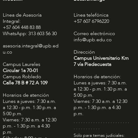
Línea de Asesoría
Línea telefónica
Integral:
+57 607 6796220
+57 604 448 83 88
WhatsApp: 313 603 56 30
Correo electrónico
info@upb.edu.co
asesoria.integral@upb.ed
u.co
Dirección
Campus Universitario Km
Campus Laureles
7 vía Piedecuesta
Circular 1a 70-01
Campus Robledo
Horarios de atención:
Calle 78 B # 72 A 109
Lunes a jueves: 7:30 a.m.
a 12:30 - p.m. 1:30 p.m. a
Horarios de atención
5:00 p.m.
Lunes a jueves: 7:30 a.m.
Viernes: 7:30 a.m. a 12:30
a 12:30 - p.m. 1:30 p.m. a
p.m. - 1:30 p.m. a 4:30
5:00 p.m.
p.m.
Viernes: 7:30 a.m. a 12:30
. . . . . . . . . . . . . . . . . . . . . . .
p.m. - 1:30 p.m. a 4:30
. . . . . . . . . . .
p.m.
Solo para temas judiciales: