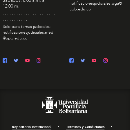
Sábados: 8:00 a.m. a
notificacionesjudiciales.bga@
12:00 m.
upb.edu.co
. . . . . . . . . . . . . . . . . . . . . . .
. . . . . . . . . . .
Solo para temas judiciales:
notificacionesjudiciales.med
@upb.edu.co
Repositorio Institucional
Términos y Condiciones