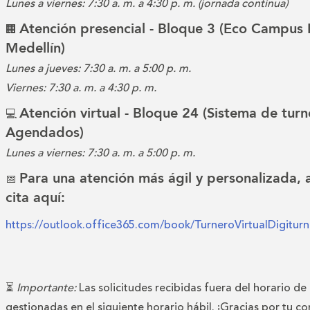
Lunes a viernes: 7:30 a. m. a 4:30 p. m. (jornada continua)
Atención presencial - Bloque 3 (Eco Campus 
🏢
Medellín)
Lunes a jueves: 7:30 a. m. a 5:00 p. m.
Viernes: 7:30 a. m. a 4:30 p. m.
Atención virtual - Bloque 24 (Sistema de turn
💻
Agendados)
Lunes a viernes: 7:30 a. m. a 5:00 p. m.
Para una atención más ágil y personalizada,
📅
cita aquí:
https://outlook.office365.com/book/TurneroVirtualDigitu
⏳
Importante:
Las solicitudes recibidas fuera del horario de
gestionadas en el siguiente horario hábil. ¡Gracias por tu c