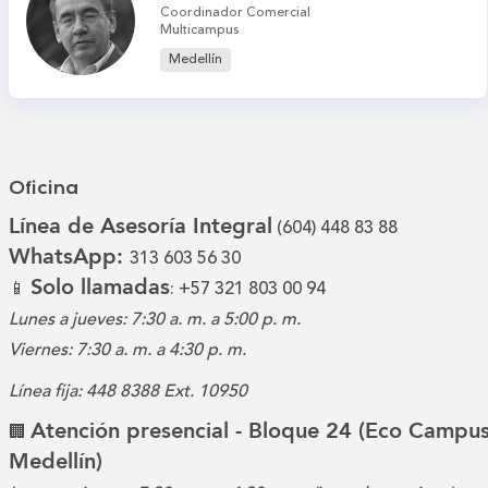
Coordinador Comercial
Multicampus
Medellín
Oficina
Línea de Asesoría Integral
(604) 448 83 88
WhatsApp:
313 603 56 30
Solo llamadas
📱
: +57 321 803 00 94
Lunes a jueves: 7:30 a. m. a 5:00 p. m.
Viernes: 7:30 a. m. a 4:30 p. m.
Línea fija: 448 8388 Ext. 10950
Atención presencial - Bloque 24 (Eco Campus
🏢
Medellín)