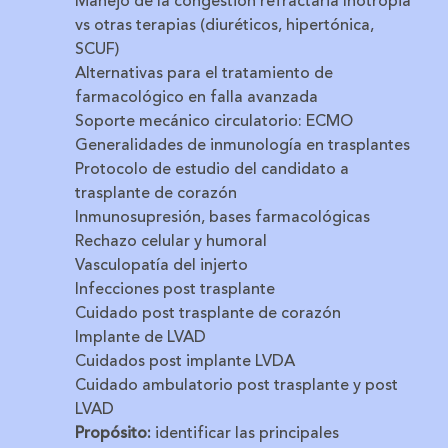
Manejo de la congestión refractaria Inotropia
vs otras terapias (diuréticos, hipertónica,
SCUF)
Alternativas para el tratamiento de
farmacológico en falla avanzada
Soporte mecánico circulatorio: ECMO
Generalidades de inmunología en trasplantes
Protocolo de estudio del candidato a
trasplante de corazón
Inmunosupresión, bases farmacológicas
Rechazo celular y humoral
Vasculopatía del injerto
Infecciones post trasplante
Cuidado post trasplante de corazón
Implante de LVAD
Cuidados post implante LVDA
Cuidado ambulatorio post trasplante y post
LVAD
Propósito:
i
dentificar las principales