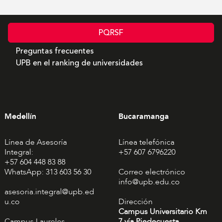
PQRSF
Preguntas frecuentes
UPB en el ranking de universidades
Medellín
Bucaramanga
Línea de Asesoría
Línea telefónica
Integral:
+57 607 6796220
+57 604 448 83 88
WhatsApp: 313 603 56 30
Correo electrónico
info@upb.edu.co
asesoria.integral@upb.ed
u.co
Dirección
Campus Universitario Km
Campus Laureles
7 vía Piedecuesta