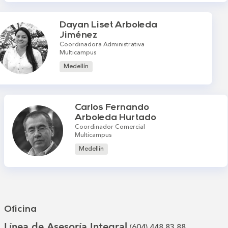
Dayan Liset Arboleda
Jiménez
Coordinadora Administrativa
Multicampus
Medellín
Carlos Fernando
Arboleda Hurtado
Coordinador Comercial
Multicampus
Medellín
Oficina
Línea de Asesoría Integral
(604) 448 83 88