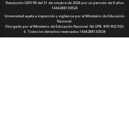
Resolución 020198 del 31 de octubre de 2024 por un periodo de 8 años
1464288130524
Universidad sujeta a inspección y vigilancia por el Ministerio de Educación
Nacional.
Otorgado por el Ministerio de Educación Nacional. Nit UPB: 890.902.922-
6. Todos los derechos reservados
1464288130524