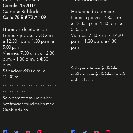
Circular 1a 70-01
Campus Robledo
Horarios de atención:
Calle 78 B # 72 A 109
Lunes a jueves: 7:30 a.m.
a 12:30 - p.m. 1:30 p.m. a
Horarios de atención
5:00 p.m.
Lunes a jueves: 7:30 a.m.
Viernes: 7:30 a.m. a 12:30
a 12:30 - p.m. 1:30 p.m. a
p.m. - 1:30 p.m. a 4:30
5:00 p.m.
p.m.
Viernes: 7:30 a.m. a 12:30
. . . . . . . . . . . . . . . . . . . . . . .
p.m. - 1:30 p.m. a 4:30
. . . . . . . . . . .
p.m.
Solo para temas judiciales:
Sábados: 8:00 a.m. a
notificacionesjudiciales.bga@
12:00 m.
upb.edu.co
. . . . . . . . . . . . . . . . . . . . . . .
. . . . . . . . . . .
Solo para temas judiciales:
notificacionesjudiciales.med
@upb.edu.co