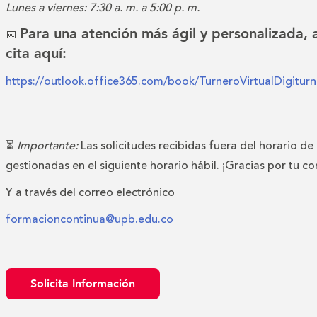
Lunes a viernes: 7:30 a. m. a 5:00 p. m.
Para una atención más ágil y personalizada,
📅
cita aquí:
https://outlook.office365.com/book/TurneroVirtualDigitu
⏳
Importante:
Las solicitudes recibidas fuera del horario de
gestionadas en el siguiente horario hábil. ¡Gracias por tu c
Y a través del correo electrónico
formacioncontinua@upb.edu.co
Solicita Información