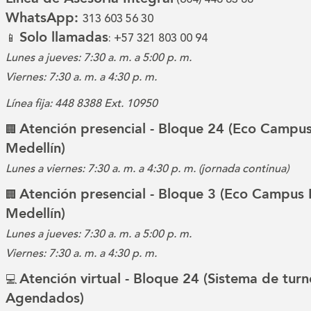
WhatsApp:
313 603 56 30
Solo llamadas
📱
: +57 321 803 00 94
Lunes a jueves: 7:30 a. m. a 5:00 p. m.
Viernes: 7:30 a. m. a 4:30 p. m.
Línea fija: 448 8388 Ext. 10950
Atención presencial - Bloque 24 (Eco Campus
🏢
Medellín)
Lunes a viernes: 7:30 a. m. a 4:30 p. m. (jornada continua)
Atención presencial - Bloque 3 (Eco Campus 
🏢
Medellín)
Lunes a jueves: 7:30 a. m. a 5:00 p. m.
Viernes: 7:30 a. m. a 4:30 p. m.
Atención virtual - Bloque 24 (Sistema de turn
💻
Agendados)