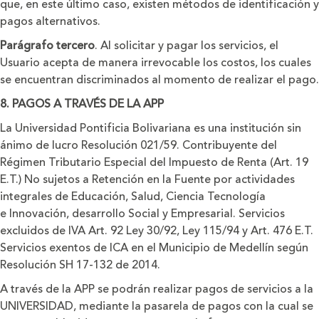
que, en este último caso, existen métodos de identificación y
pagos alternativos.
Parágrafo tercero
. Al solicitar y pagar los servicios, el
Usuario acepta de manera irrevocable los costos, los cuales
se encuentran discriminados al momento de realizar el pago.
8. PAGOS A TRAVÉS DE LA APP
La Universidad Pontificia Bolivariana es una institución sin
ánimo de lucro Resolución 021/59. Contribuyente del
Régimen Tributario Especial del Impuesto de Renta (Art. 19
E.T.) No sujetos a Retención en la Fuente por actividades
integrales de Educación, Salud, Ciencia Tecnología
e Innovación, desarrollo Social y Empresarial. Servicios
excluidos de IVA Art. 92 Ley 30/92, Ley 115/94 y Art. 476 E.T.
Servicios exentos de ICA en el Municipio de Medellín según
Resolución SH 17-132 de 2014.
A través de la APP se podrán realizar pagos de servicios a la
UNIVERSIDAD, mediante la pasarela de pagos con la cual se