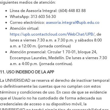
siguientes medios de atención:
Línea de Asesoría Integral: (604) 448 83 88
WhatsApp: 313 603 56 30
Correo electrónico:
asesoria.integral@upb.edu.co
Atención virtual:
https://upb.ucontactcloud.com/WebChat/UPB/
, de
lunes a viernes 7:30 a.m. a 7:30 p.m. y sábados 8:00
a.m. a 12:00 m. (jornada continua)
Atención presencial: Circular 1 70-01, bloque 24,
Ecocampus Laureles, Medellín. De lunes a viernes 7:30
a.m. a 4:00 p.m. (jornada continua).
11. USO INDEBIDO DE LA APP
La UNIVERSIDAD se reserva el derecho de inactivar temporal
o deﬁnitivamente las cuentas que no cumplan con estos
términos y condiciones de uso. En caso de que se evidencie
que el Usuario no ha custodiado de forma adecuada sus
credenciales de acceso o su dispositivo móvil, la