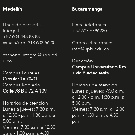
Medellín
Bucaramanga
Línea de Asesoría
Línea telefónica
Integral:
+57 607 6796220
+57 604 448 83 88
WhatsApp: 313 603 56 30
Correo electrónico
info@upb.edu.co
asesoria.integral@upb.ed
u.co
Dirección
Campus Universitario Km
Campus Laureles
7 vía Piedecuesta
Circular 1a 70-01
Campus Robledo
Horarios de atención:
Calle 78 B # 72 A 109
Lunes a jueves: 7:30 a.m.
a 12:30 - p.m. 1:30 p.m. a
Horarios de atención
5:00 p.m.
Lunes a jueves: 7:30 a.m.
Viernes: 7:30 a.m. a 12:30
a 12:30 - p.m. 1:30 p.m. a
p.m. - 1:30 p.m. a 4:30
5:00 p.m.
p.m.
Viernes: 7:30 a.m. a 12:30
. . . . . . . . . . . . . . . . . . . . . . .
p.m. - 1:30 p.m. a 4:30
. . . . . . . . . . .