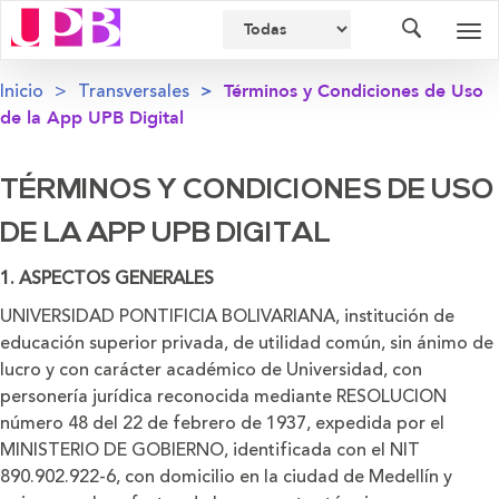
Buscador
Des
nav
Inicio
Transversales
Términos y Condiciones de Uso
de la App UPB Digital
TÉRMINOS Y CONDICIONES DE USO
DE LA APP UPB DIGITAL
1. ASPECTOS GENERALES
UNIVERSIDAD PONTIFICIA BOLIVARIANA, institución de
educación superior privada, de utilidad común, sin ánimo de
lucro y con carácter académico de Universidad, con
personería jurídica reconocida mediante RESOLUCION
número 48 del 22 de febrero de 1937, expedida por el
MINISTERIO DE GOBIERNO, identificada con el NIT
890.902.922-6, con domicilio en la ciudad de Medellín y