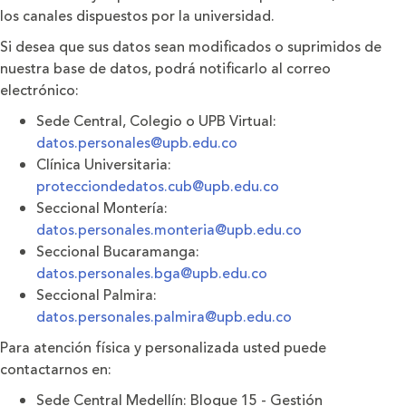
los canales dispuestos por la universidad.
Si desea que sus datos sean modiﬁcados o suprimidos de
nuestra base de datos, podrá notiﬁcarlo al correo
electrónico:
Sede Central, Colegio o UPB Virtual:
datos.personales@upb.edu.co
Clínica Universitaria:
protecciondedatos.cub@upb.edu.co
Seccional Montería:
datos.personales.monteria@upb.edu.co
Seccional Bucaramanga:
datos.personales.bga@upb.edu.co
Seccional Palmira:
datos.personales.palmira@upb.edu.co
Para atención física y personalizada usted puede
contactarnos en:
Sede Central Medellín: Bloque 15 - Gestión