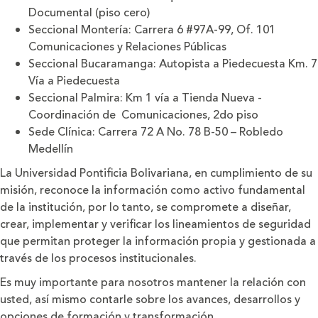
Documental (piso cero)
Seccional Montería: Carrera 6 #97A-99, Of. 101
Comunicaciones y Relaciones Públicas
Seccional Bucaramanga: Autopista a Piedecuesta Km. 7
Vía a Piedecuesta
Seccional Palmira: Km 1 vía a Tienda Nueva -
Coordinación de Comunicaciones, 2do piso
Sede Clínica: Carrera 72 A No. 78 B-50 – Robledo
Medellín
La Universidad Pontiﬁcia Bolivariana, en cumplimiento de su
misión, reconoce la información como activo fundamental
de la institución, por lo tanto, se compromete a diseñar,
crear, implementar y veriﬁcar los lineamientos de seguridad
que permitan proteger la información propia y gestionada a
través de los procesos institucionales.
Es muy importante para nosotros mantener la relación con
usted, así mismo contarle sobre los avances, desarrollos y
opciones de formación y transformación.