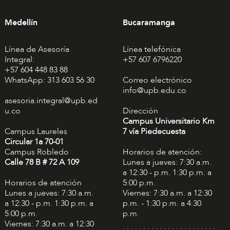
Medellín
Bucaramanga
Línea de Asesoría
Línea telefónica
Integral:
+57 607 6796220
+57 604 448 83 88
WhatsApp: 313 603 56 30
Correo electrónico
info@upb.edu.co
asesoria.integral@upb.ed
u.co
Dirección
Campus Universitario Km
Campus Laureles
7 vía Piedecuesta
Circular 1a 70-01
Campus Robledo
Horarios de atención:
Calle 78 B # 72 A 109
Lunes a jueves: 7:30 a.m.
a 12:30 - p.m. 1:30 p.m. a
Horarios de atención
5:00 p.m.
Lunes a jueves: 7:30 a.m.
Viernes: 7:30 a.m. a 12:30
a 12:30 - p.m. 1:30 p.m. a
p.m. - 1:30 p.m. a 4:30
5:00 p.m.
p.m.
Viernes: 7:30 a.m. a 12:30
. . . . . . . . . . . . . . . . . . . . . . .