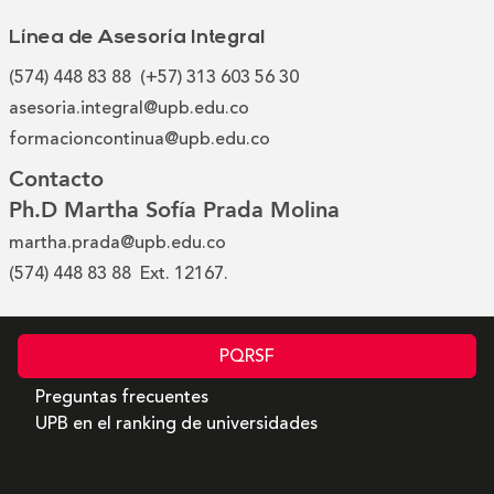
Línea de Asesoría Integral
(574) 448 83 88 (+57) 313 603 56 30
asesoria.integral@upb.edu.co
formacioncontinua@upb.edu.co
Contacto
Ph.D Martha Sofía Prada Molina
martha.prada@upb.edu.co
(574) 448 83 88 Ext. 12167.
PQRSF
Preguntas frecuentes
UPB en el ranking de universidades