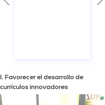
in
1. Favorecer el desarrollo de
currículos innovadores