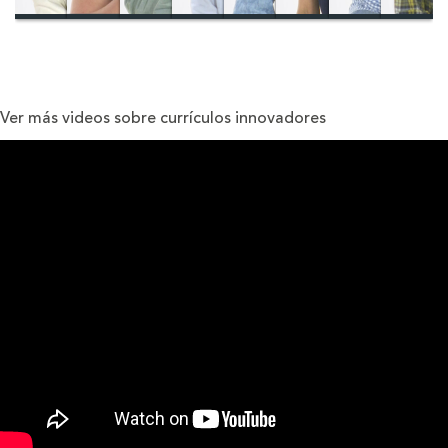
Ver más videos sobre currículos innovadores