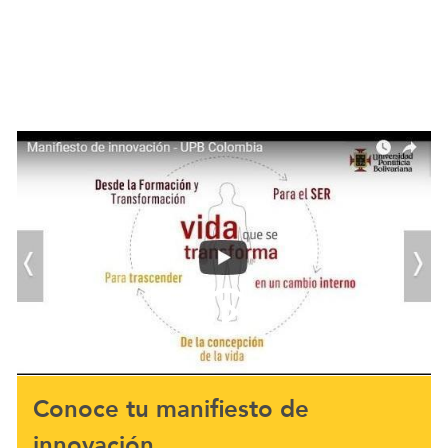
Conoce tu manifiesto de
innovación