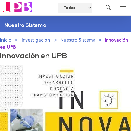
Buscador
Des
nav
Nuestro Sistema
Inicio
Investigación
Nuestro Sistema
Innovación
en UPB
Innovación en UPB