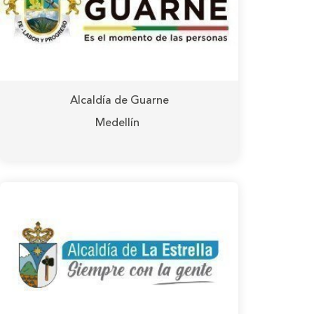
Alcaldía de Guarne
Medellín