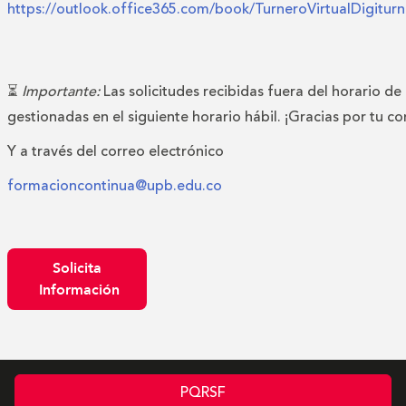
https://outlook.office365.com/book/TurneroVirtualDigitu
⏳
Importante:
Las solicitudes recibidas fuera del horario de
gestionadas en el siguiente horario hábil. ¡Gracias por tu c
Y a través del correo electrónico
formacioncontinua@upb.edu.co
Solicita
Información
PQRSF