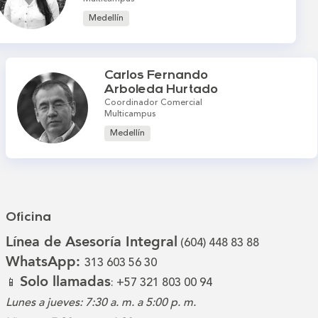
Medellín
Carlos Fernando
Arboleda Hurtado
Coordinador Comercial
Multicampus
Medellín
Oficina
Línea de Asesoría Integral
(604) 448 83 88
WhatsApp:
313 603 56 30
Solo llamadas
📱
: +57 321 803 00 94
Lunes a jueves: 7:30 a. m. a 5:00 p. m.