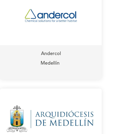
Andercol
Medellín