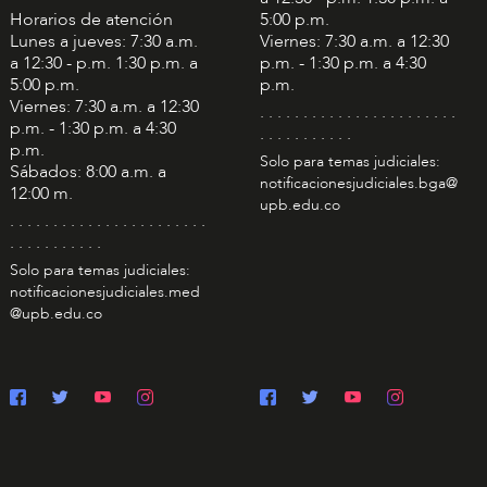
Horarios de atención
5:00 p.m.
Lunes a jueves: 7:30 a.m.
Viernes: 7:30 a.m. a 12:30
a 12:30 - p.m. 1:30 p.m. a
p.m. - 1:30 p.m. a 4:30
5:00 p.m.
p.m.
Viernes: 7:30 a.m. a 12:30
. . . . . . . . . . . . . . . . . . . . . . .
p.m. - 1:30 p.m. a 4:30
. . . . . . . . . . .
p.m.
Solo para temas judiciales:
Sábados: 8:00 a.m. a
notificacionesjudiciales.bga@
12:00 m.
upb.edu.co
. . . . . . . . . . . . . . . . . . . . . . .
. . . . . . . . . . .
Solo para temas judiciales:
notificacionesjudiciales.med
@upb.edu.co