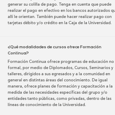
generar su colilla de pago. Tenga en cuenta que puede
realizar el pago en efectivo en los bancos autorizados q
allí le orientan. También puede hacer realizar pago con
tarjetas débito y/o crédito en la Caja de la Universidad.
¿Qué modalidades de cursos ofrece Formación
Continua?
Formación Continua ofrece programas de educación no
formal, por medio de Diplomados, Cursos, Seminarios y
talleres, dirigidos a sus egresados y a la comunidad en
general en distintas áreas del conocimiento. De igual
manera, ofrece planes de formación y capacitación a la
medida de las necesidades específicas del grupo y/o
entidades tanto públicas, como privadas, dentro de las
líneas de conocimiento de la Universidad.