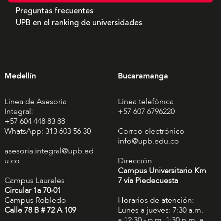
Preguntas frecuentes
UPB en el ranking de universidades
Medellín
Bucaramanga
Línea de Asesoría
Línea telefónica
Integral:
+57 607 6796220
+57 604 448 83 88
WhatsApp: 313 603 56 30
Correo electrónico
info@upb.edu.co
asesoria.integral@upb.ed
u.co
Dirección
Campus Universitario Km
Campus Laureles
7 vía Piedecuesta
Circular 1a 70-01
Campus Robledo
Horarios de atención:
Calle 78 B # 72 A 109
Lunes a jueves: 7:30 a.m.
a 12:30 - p.m. 1:30 p.m. a