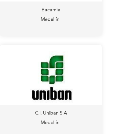
Bacamía
Medellín
C.I. Uniban S.A
Medellín