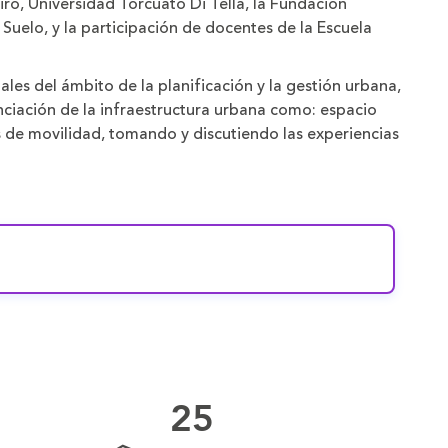
iro, Universidad Torcuato Di Tella, la Fundación
e Suelo, y la participación de docentes de la Escuela
ales del ámbito de la planificación y la gestión urbana,
nciación de la infraestructura urbana como: espacio
 de movilidad, tomando y discutiendo las experiencias
25