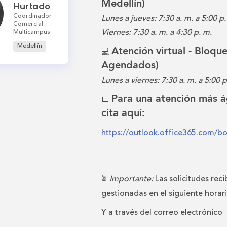
Medellín)
Hurtado
Coordinador
Lunes a jueves: 7:30 a. m. a 5:00 p.
Comercial
Viernes: 7:30 a. m. a 4:30 p. m.
Multicampus
Medellín
Atención virtual - Bloqu
💻
Agendados)
Lunes a viernes: 7:30 a. m. a 5:00 p
Para una atención más á
📅
cita aquí:
https://outlook.office365.com/b
⏳
Importante:
Las solicitudes reci
gestionadas en el siguiente horar
Y a través del correo electrónico