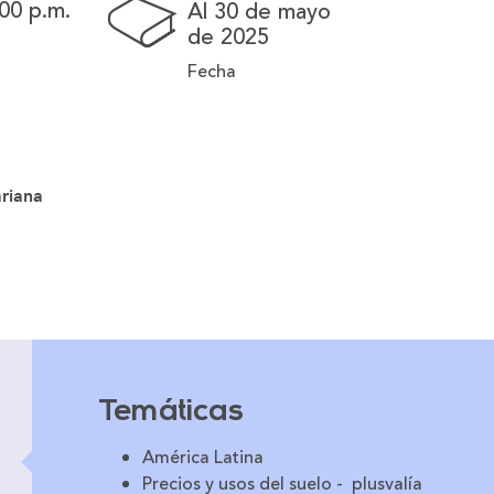
:00 p.m.
Al 30 de mayo
de 2025
Fecha
ariana
Temáticas
América Latina
Precios y usos del suelo - plusvalía