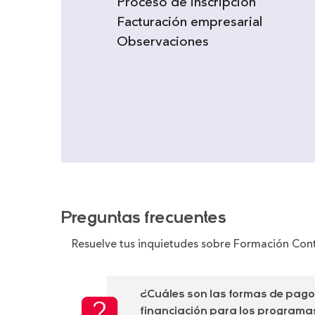
Proceso de inscripción
Facturación empresarial
Observaciones
Preguntas frecuentes
Resuelve tus inquietudes sobre Formación Con
¿Cuáles son las formas de pag
financiación para los program