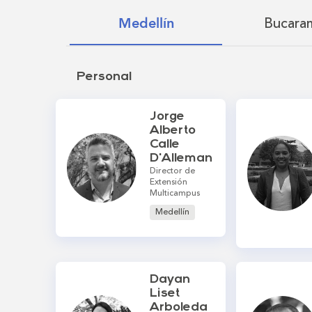
Bucara
Medellín
Personal
Jorge
Alberto
Calle
D'Alleman
Director de
Extensión
Multicampus
Medellín
Dayan
Liset
Arboleda