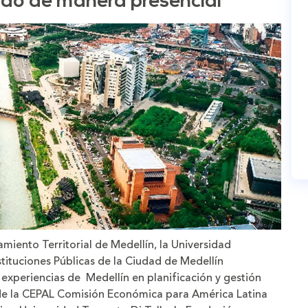
ado de manera presencial
amiento Territorial de Medellín, la Universidad
stituciones Públicas de la Ciudad de Medellín
 experiencias de Medellín en planificación y gestión
 de la CEPAL Comisión Económica para América Latina