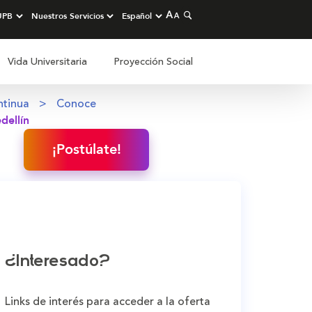
Vida Universitaria
Proyección Social
ntinua
Conoce
dellín
¡Postúlate!
¿Interesado?
Links de interés para acceder a la oferta