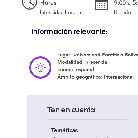
Horas
9:00 a 5
Intensidad horaria
Horario
Información relevante:
Lugar:
Universidad Pontificia Boliv
Modalidad:
presencial
Idioma:
español
Ámbito geográfico:
internacional
Ten en cuenta
Temáticas