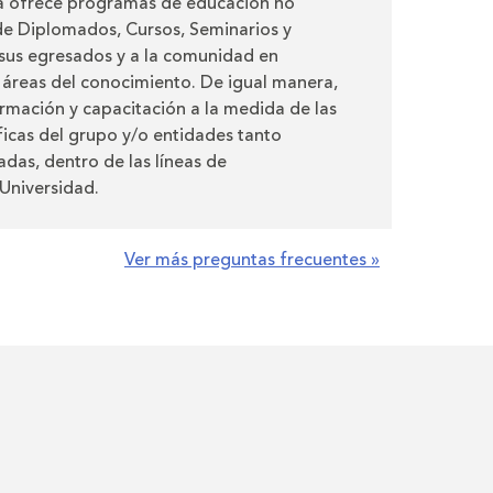
 ofrece programas de educación no
de Diplomados, Cursos, Seminarios y
a sus egresados y a la comunidad en
s áreas del conocimiento. De igual manera,
rmación y capacitación a la medida de las
icas del grupo y/o entidades tanto
adas, dentro de las líneas de
Universidad.
Ver más preguntas frecuentes »