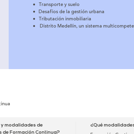
Transporte y suelo
Desafíos de la gestión urbana
Tributación inmobiliaria
Distrito Medellín, un sistema multicompet
tinua
o y modalidades de
¿Qué modalidades 
as de Formación Continua?