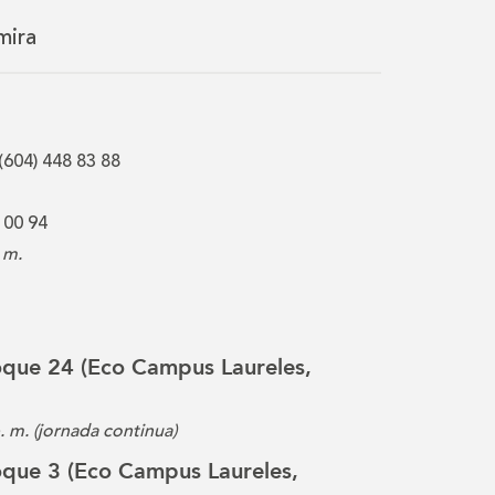
mira
(604) 448 83 88
 00 94
 m.
loque 24 (Eco Campus Laureles,
p. m. (jornada continua)
loque 3 (Eco Campus Laureles,