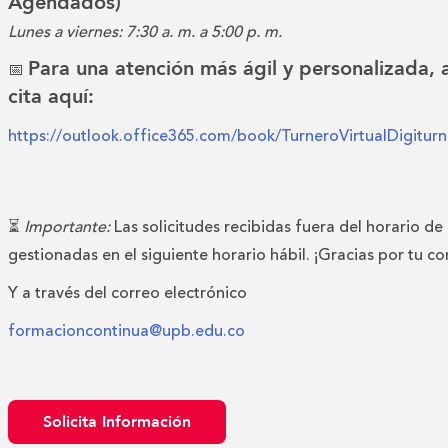
Agendados)
Lunes a viernes: 7:30 a. m. a 5:00 p. m.
Para una atención más ágil y personalizada,
📅
cita aquí:
https://outlook.office365.com/book/TurneroVirtualDigitu
⏳
Importante:
Las solicitudes recibidas fuera del horario de
gestionadas en el siguiente horario hábil. ¡Gracias por tu c
Y a través del correo electrónico
formacioncontinua@upb.edu.co
Solicita Información