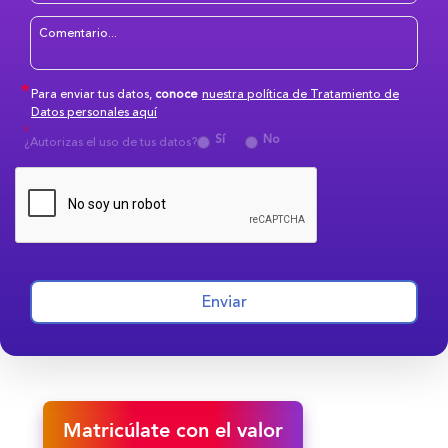
Para enviar tus datos,
conoce
nuestra política de Tratamiento de
Datos personales aquí
Sí
No
¿Autorizas el uso de tus datos?
Enviar
Matricúlate con el valor