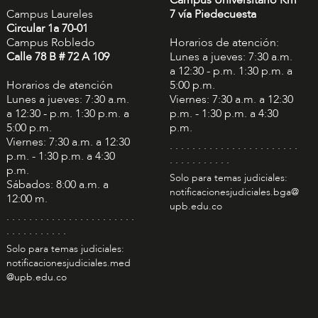
Campus Laureles
7 vía Piedecuesta
Circular 1a 70-01
Campus Robledo
Horarios de atención:
Calle 78 B # 72 A 109
Lunes a jueves: 7:30 a.m.
a 12:30 - p.m. 1:30 p.m. a
Horarios de atención
5:00 p.m.
Lunes a jueves: 7:30 a.m.
Viernes: 7:30 a.m. a 12:30
a 12:30 - p.m. 1:30 p.m. a
p.m. - 1:30 p.m. a 4:30
5:00 p.m.
p.m.
Viernes: 7:30 a.m. a 12:30
. . . . . . . . . . . . . . . . . . . . . . .
p.m. - 1:30 p.m. a 4:30
. . . . . . . . . . .
p.m.
Solo para temas judiciales:
Sábados: 8:00 a.m. a
notificacionesjudiciales.bga@
12:00 m.
upb.edu.co
. . . . . . . . . . . . . . . . . . . . . . .
. . . . . . . . . . .
Solo para temas judiciales:
notificacionesjudiciales.med
@upb.edu.co