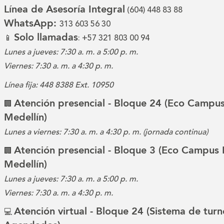
Línea de Asesoría Integral
(604) 448 83 88
WhatsApp:
313 603 56 30
Solo llamadas
📱
: +57 321 803 00 94
Lunes a jueves: 7:30 a. m. a 5:00 p. m.
Viernes: 7:30 a. m. a 4:30 p. m.
Línea fija: 448 8388 Ext. 10950
Atención presencial - Bloque 24 (Eco Campus
🏢
Medellín)
Lunes a viernes: 7:30 a. m. a 4:30 p. m. (jornada continua)
Atención presencial - Bloque 3 (Eco Campus 
🏢
Medellín)
Lunes a jueves: 7:30 a. m. a 5:00 p. m.
Viernes: 7:30 a. m. a 4:30 p. m.
Atención virtual - Bloque 24 (Sistema de turn
💻