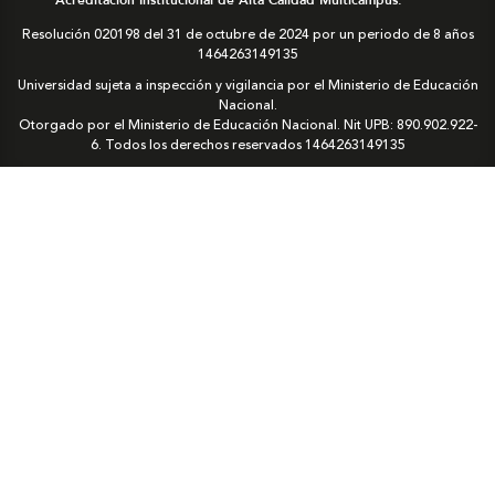
Resolución 020198 del 31 de octubre de 2024 por un periodo de 8 años
1464263149135
Universidad sujeta a inspección y vigilancia por el Ministerio de Educación
Nacional.
Otorgado por el Ministerio de Educación Nacional. Nit UPB: 890.902.922-
6. Todos los derechos reservados
1464263149135