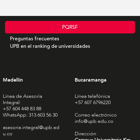
PQRSF
Preguntas frecuentes
UPB en el ranking de universidades
Medellín
Bucaramanga
Línea de Asesoría
Línea telefónica
Integral:
+57 607 6796220
+57 604 448 83 88
WhatsApp: 313 603 56 30
Correo electrónico
info@upb.edu.co
asesoria.integral@upb.ed
u.co
Dirección
Campus Universitario Km