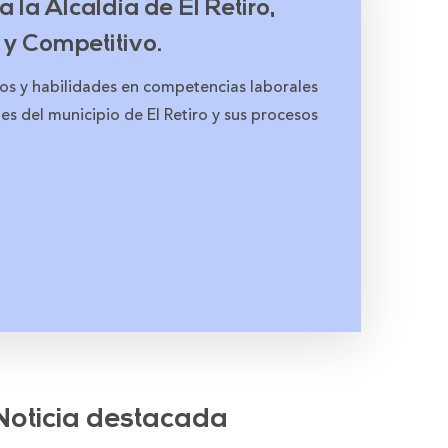
 la Alcaldía de El Retiro,
 y Competitivo.
os y habilidades en competencias laborales
tes del municipio de El Retiro y sus procesos
Noticia destacada