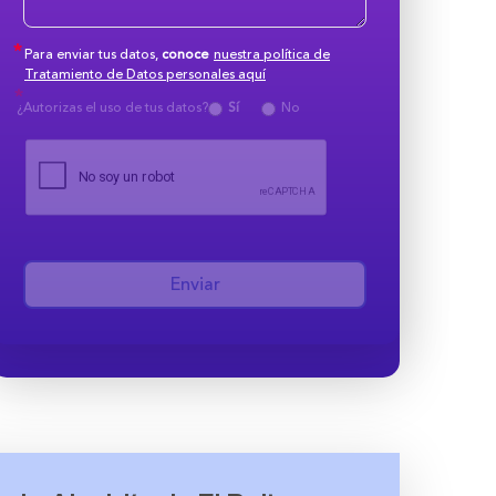
Para enviar tus datos,
conoce
nuestra política de
Tratamiento de Datos personales aquí
¿Autorizas el uso de tus datos?
Sí
No
Enviar