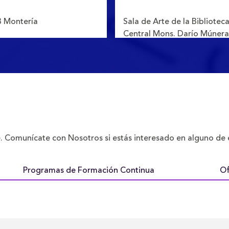
 Montería
Sala de Arte de la Bibliotec
Central Mons. Darío Múnera
Vélez - Ecocampus, Laureles
 Comunícate con Nosotros si estás interesado en alguno de e
Programas de Formación Continua
Of