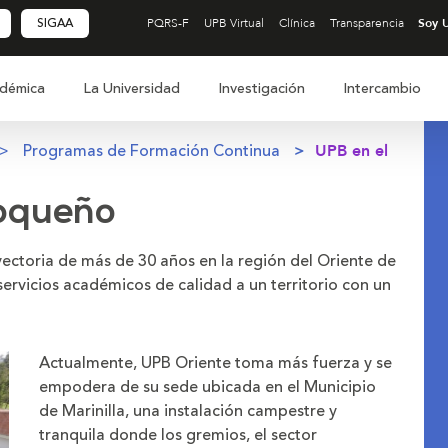
SIGAA
PQRS-F
UPB Virtual
Clínica
Transparencia
démica
La Universidad
Investigación
Intercambio
Programas de Formación Continua
UPB en el
ioqueño
yectoria de más de 30 años en la región del Oriente de
servicios académicos de calidad a un territorio con un
Actualmente, UPB Oriente toma más fuerza y se
empodera de su sede ubicada en el Municipio
de Marinilla, una instalación campestre y
tranquila donde los gremios, el sector