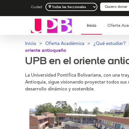
Quiero donar
Ciudad:
Inicio
Oferta Aca
Inicio
Oferta Académica
¿Qué estudiar?
oriente antioqueño
UPB en el oriente ant
La Universidad Pontifica Bolivariana, con una tra
Antioquia, sigue visionando proyectar todos sus 
desarrollo dinámico y sostenible.