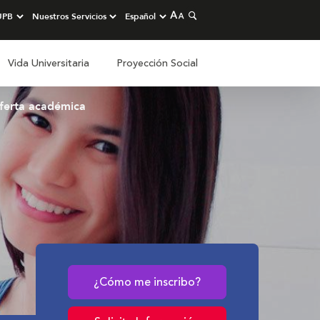
Vida Universitaria
Proyección Social
ferta académica
¿Cómo me inscribo?