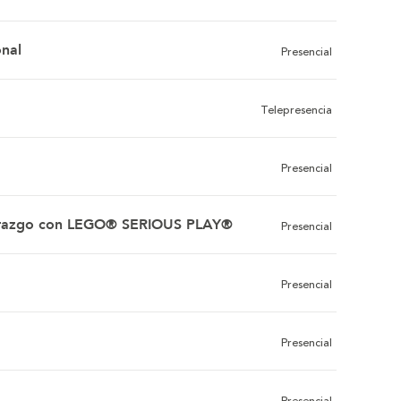
onal
Presencial
Telepresencia
Presencial
Liderazgo con LEGO® SERIOUS PLAY®
Presencial
Presencial
Presencial