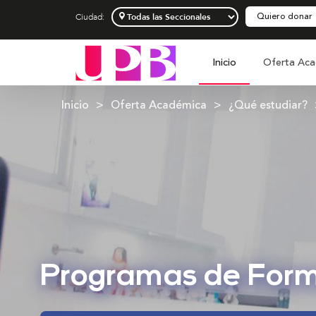
Quiero donar
Ciudad:
Inicio
Oferta Aca
Inicio
Oferta Académica
¿Qué estudiar?
Programas de Form