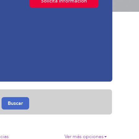
Solicita Información
Buscar
cias
Ver más opciones