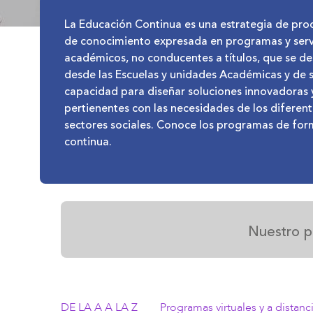
La Educación Continua es una estrategia de pro
de conocimiento expresada en programas y serv
académicos, no conducentes a títulos, que se de
desde las Escuelas y unidades Académicas y de 
capacidad para diseñar soluciones innovadoras 
pertienentes con las necesidades de los diferen
sectores sociales. Conoce los programas de fo
continua.
Nuestro p
DE LA A A LA Z
Programas virtuales y a distanc