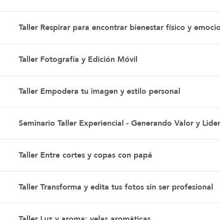
Taller Respirar para encontrar bienestar físico y emoci
Taller Fotografía y Edición Móvil
Taller Empodera tu imagen y estilo personal
Seminario Taller Experiencial - Generando Valor y 
Taller Entre cortes y copas con papá
Taller Transforma y edita tus fotos sin ser profesional
Taller Luz y aroma: velas aromáticas