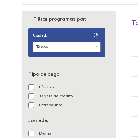
Filtrar programas por:
Ta
Ciudad:
Tipo de pago:
Efectivo
Tarjeta de crédito
EntradaLibre
Jornada:
Diurna