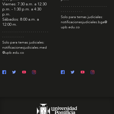
Viernes: 7:30 a.m. a 12:30
. . . . . . . . . . . . . . . . . . . . . . .
p.m. - 1:30 p.m. a 4:30
. . . . . . . . . . .
p.m.
Solo para temas judiciales:
Sábados: 8:00 a.m. a
notificacionesjudiciales.bga@
12:00 m.
upb.edu.co
. . . . . . . . . . . . . . . . . . . . . . .
. . . . . . . . . . .
Solo para temas judiciales:
notificacionesjudiciales.med
@upb.edu.co