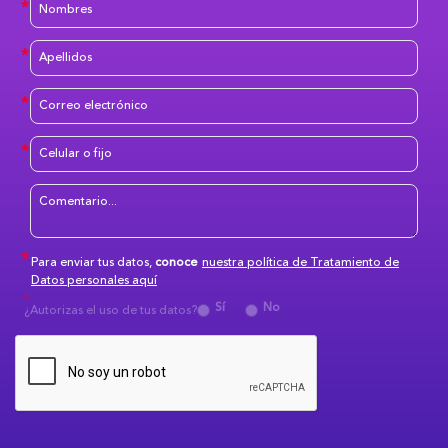
Para enviar tus datos,
conoce
nuestra política de Tratamiento de
Datos personales aquí
Sí
No
¿Autorizas el uso de tus datos?