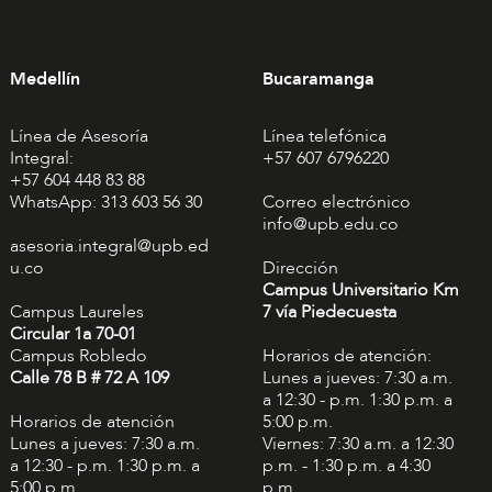
Medellín
Bucaramanga
Línea de Asesoría
Línea telefónica
Integral:
+57 607 6796220
+57 604 448 83 88
WhatsApp: 313 603 56 30
Correo electrónico
info@upb.edu.co
asesoria.integral@upb.ed
u.co
Dirección
Campus Universitario Km
Campus Laureles
7 vía Piedecuesta
Circular 1a 70-01
Campus Robledo
Horarios de atención:
Calle 78 B # 72 A 109
Lunes a jueves: 7:30 a.m.
a 12:30 - p.m. 1:30 p.m. a
Horarios de atención
5:00 p.m.
Lunes a jueves: 7:30 a.m.
Viernes: 7:30 a.m. a 12:30
a 12:30 - p.m. 1:30 p.m. a
p.m. - 1:30 p.m. a 4:30
5:00 p.m.
p.m.