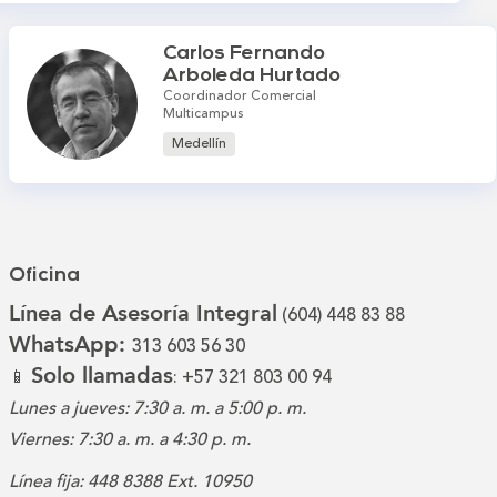
Carlos Fernando
Arboleda Hurtado
Coordinador Comercial
Multicampus
Medellín
Oficina
Línea de Asesoría Integral
(604) 448 83 88
WhatsApp:
313 603 56 30
Solo llamadas
📱
: +57 321 803 00 94
Lunes a jueves: 7:30 a. m. a 5:00 p. m.
Viernes: 7:30 a. m. a 4:30 p. m.
Línea fija: 448 8388 Ext. 10950