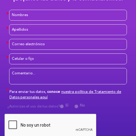
Para enviar tus datos,
conoce
nuestra política de Tratamiento de
Datos personales aquí
Sí
No
¿Autorizas el uso de tus datos?