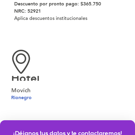
Descuento por pronto pago:
$365.750
NRC:
52921
Aplica descuentos institucionales
Hotel
Movich
Rionegro
¡Déjanos tus datos y te contactaremos!