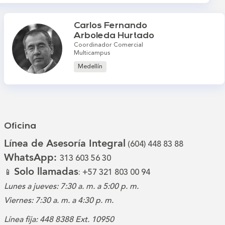
Carlos Fernando
Arboleda Hurtado
Coordinador Comercial
Multicampus
Medellín
Oficina
Línea de Asesoría Integral
(604) 448 83 88
WhatsApp:
313 603 56 30
Solo llamadas
📱
: +57 321 803 00 94
Lunes a jueves: 7:30 a. m. a 5:00 p. m.
Viernes: 7:30 a. m. a 4:30 p. m.
Línea fija: 448 8388 Ext. 10950