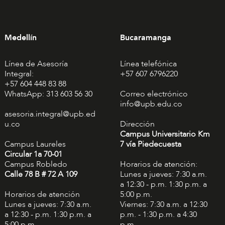
Medellín
Bucaramanga
Línea de Asesoría
Línea telefónica
Integral:
+57 607 6796220
+57 604 448 83 88
WhatsApp: 313 603 56 30
Correo electrónico
info@upb.edu.co
asesoria.integral@upb.ed
u.co
Dirección
Campus Universitario Km
Campus Laureles
7 vía Piedecuesta
Circular 1a 70-01
Campus Robledo
Horarios de atención:
Calle 78 B # 72 A 109
Lunes a jueves: 7:30 a.m.
a 12:30 - p.m. 1:30 p.m. a
Horarios de atención
5:00 p.m.
Lunes a jueves: 7:30 a.m.
Viernes: 7:30 a.m. a 12:30
a 12:30 - p.m. 1:30 p.m. a
p.m. - 1:30 p.m. a 4:30
5:00 p.m.
p.m.