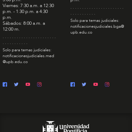
Viernes: 7:30 a.m. a 12:30
. . . . . . . . . . . . . . . . . . . . . . .
p.m. - 1:30 p.m. a 4:30
. . . . . . . . . . .
p.m.
Solo para temas judiciales:
Sábados: 8:00 a.m. a
notificacionesjudiciales.bga@
12:00 m.
upb.edu.co
. . . . . . . . . . . . . . . . . . . . . . .
. . . . . . . . . . .
Solo para temas judiciales:
notificacionesjudiciales.med
@upb.edu.co