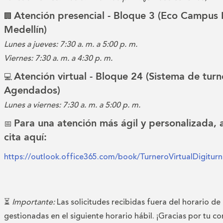
Atención presencial - Bloque 3 (Eco Campus 
🏢
Medellín)
Lunes a jueves: 7:30 a. m. a 5:00 p. m.
Viernes: 7:30 a. m. a 4:30 p. m.
Atención virtual - Bloque 24 (Sistema de turn
💻
Agendados)
Lunes a viernes: 7:30 a. m. a 5:00 p. m.
Para una atención más ágil y personalizada,
📅
cita aquí:
https://outlook.office365.com/book/TurneroVirtualDigitu
⏳
Importante:
Las solicitudes recibidas fuera del horario de
gestionadas en el siguiente horario hábil. ¡Gracias por tu c