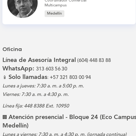
Coordinador Comercial
Multicampus
Medellín
Oficina
Línea de Asesoría Integral
(604) 448 83 88
WhatsApp:
313 603 56 30
Solo llamadas
📱
: +57 321 803 00 94
Lunes a jueves: 7:30 a. m. a 5:00 p. m.
Viernes: 7:30 a. m. a 4:30 p. m.
Línea fija: 448 8388 Ext. 10950
Atención presencial - Bloque 24 (Eco Campus
🏢
Medellín)
Lunes a viernes: 7:30 a. m. a 4:30 p. m. (jornada continua)