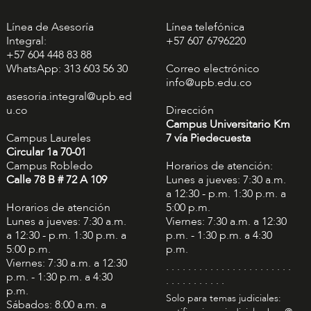
Línea de Asesoría
Línea telefónica
Integral:
+57 607 6796220
+57 604 448 83 88
WhatsApp: 313 603 56 30
Correo electrónico
info@upb.edu.co
asesoria.integral@upb.ed
u.co
Dirección
Campus Universitario Km
Campus Laureles
7 vía Piedecuesta
Circular 1a 70-01
Campus Robledo
Horarios de atención:
Calle 78 B # 72 A 109
Lunes a jueves: 7:30 a.m.
a 12:30 - p.m. 1:30 p.m. a
Horarios de atención
5:00 p.m.
Lunes a jueves: 7:30 a.m.
Viernes: 7:30 a.m. a 12:30
a 12:30 - p.m. 1:30 p.m. a
p.m. - 1:30 p.m. a 4:30
5:00 p.m.
p.m.
Viernes: 7:30 a.m. a 12:30
. . . . . . . . . . . . . . . . . . . . . . .
p.m. - 1:30 p.m. a 4:30
. . . . . . . . . . .
p.m.
Solo para temas judiciales:
Sábados: 8:00 a.m. a