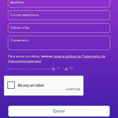
Para enviar tus datos,
conoce
nuestra política de Tratamiento de
Datos personales aquí
Sí
No
¿Autorizas el uso de tus datos?
Enviar