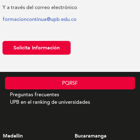
Y a través del correo electrónico
formacioncontinua@upb.edu.co
Solicita Información
PQRSF
Preguntas frecuentes
UPB en el ranking de universidades
Medellín
Bucaramanga