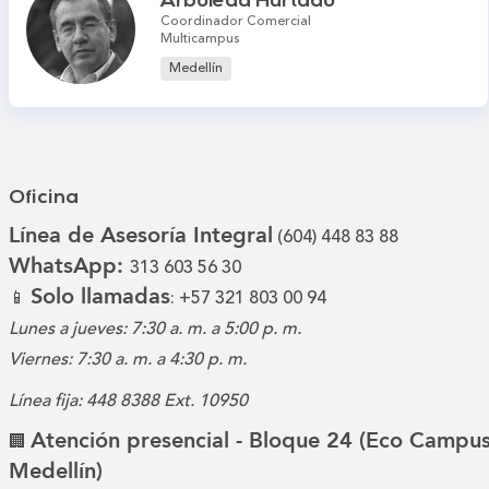
Arboleda Hurtado
Coordinador Comercial
Multicampus
Medellín
Oficina
Línea de Asesoría Integral
(604) 448 83 88
WhatsApp:
313 603 56 30
Solo llamadas
📱
: +57 321 803 00 94
Lunes a jueves: 7:30 a. m. a 5:00 p. m.
Viernes: 7:30 a. m. a 4:30 p. m.
Línea fija: 448 8388 Ext. 10950
Atención presencial - Bloque 24 (Eco Campus
🏢
Medellín)