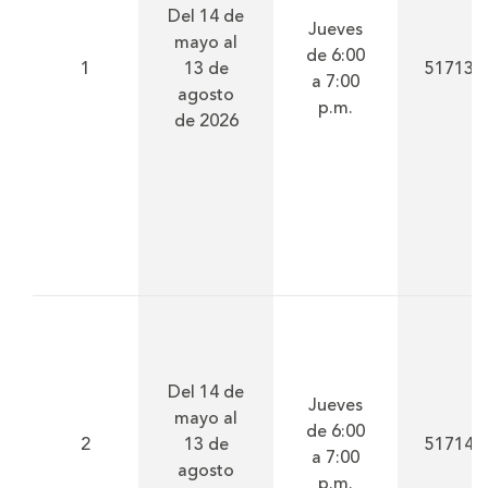
Del 14 de
Jueves
mayo al
de 6:00
1
13 de
51713
a 7:00
agosto
p.m.
de 2026
Del 14 de
Jueves
mayo al
de 6:00
2
13 de
51714
a 7:00
agosto
p.m.