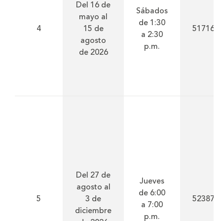
Del 16 de
Sábados
mayo al
de 1:30
4
15 de
51716
a 2:30
agosto
p.m.
de 2026
Del 27 de
Jueves
agosto al
de 6:00
5
3 de
52387
a 7:00
diciembre
p.m.