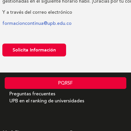
gestionadas en el siguiente horario hábil. ¡Gracias por tu c
Y a través del correo electrónico
formacioncontinua@upb.edu.co
Solicita Información
PQRSF
Preguntas frecuentes
UPB en el ranking de universidades