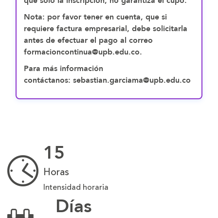
que solo la inscripción, no garantiza el cupo.
Nota: por favor tener en cuenta, que si
requiere factura empresarial, debe solicitarla
antes de efectuar el pago al correo
formacioncontinua@upb.edu.co.
Para más información
contáctanos: sebastian.garciama@upb.edu.co
15
Horas
Intensidad horaria
Días