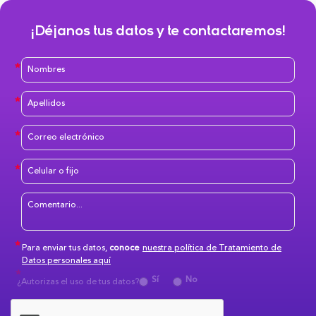
¡Déjanos tus datos y te contactaremos!
Para enviar tus datos,
conoce
nuestra política de Tratamiento de
Datos personales aquí
Sí
No
¿Autorizas el uso de tus datos?