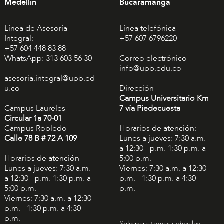
Medellín
Bucaramanga
Línea de Asesoría
Línea telefónica
Integral:
+57 607 6796220
+57 604 448 83 88
WhatsApp: 313 603 56 30
Correo electrónico
info@upb.edu.co
asesoria.integral@upb.ed
u.co
Dirección
Campus Universitario Km
Campus Laureles
7 vía Piedecuesta
Circular 1a 70-01
Campus Robledo
Horarios de atención:
Calle 78 B # 72 A 109
Lunes a jueves: 7:30 a.m.
a 12:30 - p.m. 1:30 p.m. a
Horarios de atención
5:00 p.m.
Lunes a jueves: 7:30 a.m.
Viernes: 7:30 a.m. a 12:30
a 12:30 - p.m. 1:30 p.m. a
p.m. - 1:30 p.m. a 4:30
5:00 p.m.
p.m.
Viernes: 7:30 a.m. a 12:30
. . . . . . . . . . . . . . . . . . . . . . .
p.m. - 1:30 p.m. a 4:30
. . . . . . . . . . .
p.m.
Solo para temas judiciales: