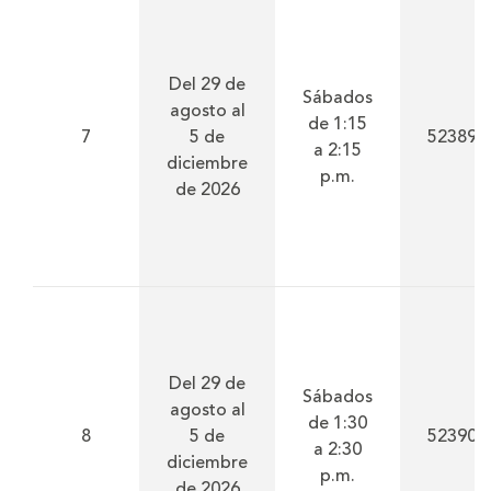
Del 29 de
Sábados
agosto al
de 1:15
7
5 de
52389
a 2:15
diciembre
p.m.
de 2026
Del 29 de
Sábados
agosto al
de 1:30
8
5 de
52390
a 2:30
diciembre
p.m.
de 2026