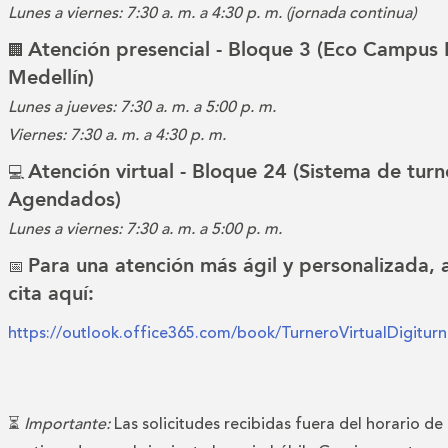
Lunes a viernes: 7:30 a. m. a 4:30 p. m. (jornada continua)
Atención presencial - Bloque 3 (Eco Campus 
🏢
Medellín)
Lunes a jueves: 7:30 a. m. a 5:00 p. m.
Viernes: 7:30 a. m. a 4:30 p. m.
Atención virtual - Bloque 24 (Sistema de turn
💻
Agendados)
Lunes a viernes: 7:30 a. m. a 5:00 p. m.
Para una atención más ágil y personalizada,
📅
cita aquí:
https://outlook.office365.com/book/TurneroVirtualDigitu
⏳
Importante:
Las solicitudes recibidas fuera del horario de