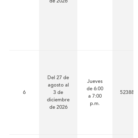
de 2026
Del 27 de
Jueves
agosto al
de 6:00
6
3 de
52388
a 7:00
diciembre
p.m.
de 2026