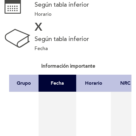
Según tabla inferior
Horario
X
Según tabla inferior
Fecha
Información importante
Grupo
Fecha
Horario
NRC