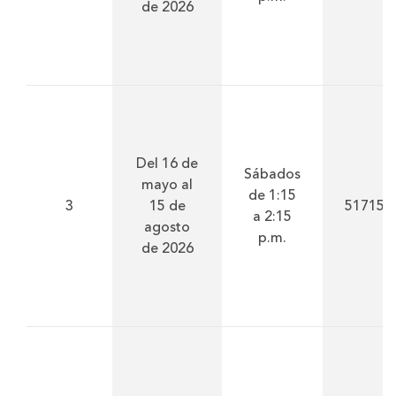
de 2026
Del 16 de
Sábados
mayo al
de 1:15
3
15 de
51715
a 2:15
agosto
p.m.
de 2026