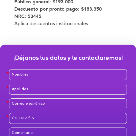
Público general:
$193.000
Descuento por pronto pago:
$183.350
NRC:
53445
Aplica descuentos institucionales
¡Déjanos tus datos y te contactaremos!