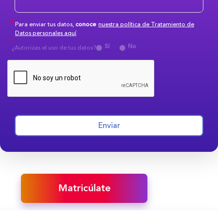
Para enviar tus datos,
conoce
nuestra política de Tratamiento de
Datos personales aquí
Sí
No
¿Autorizas el uso de tus datos?
Enviar
Matricúlate