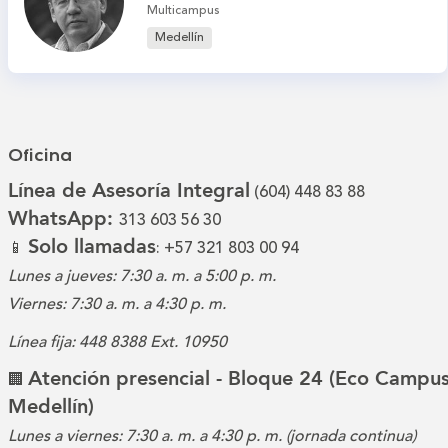
Multicampus
Medellín
Oficina
Línea de Asesoría Integral
(604) 448 83 88
WhatsApp:
313 603 56 30
Solo llamadas
📱
: +57 321 803 00 94
Lunes a jueves: 7:30 a. m. a 5:00 p. m.
Viernes: 7:30 a. m. a 4:30 p. m.
Línea fija: 448 8388 Ext. 10950
Atención presencial - Bloque 24 (Eco Campus
🏢
Medellín)
Lunes a viernes: 7:30 a. m. a 4:30 p. m. (jornada continua)