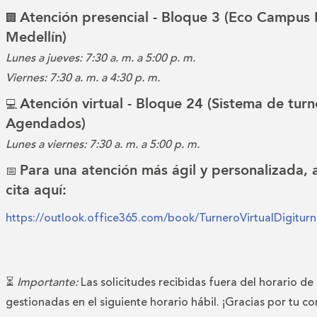
Atención presencial - Bloque 3 (Eco Campus 
🏢
Medellín)
Lunes a jueves: 7:30 a. m. a 5:00 p. m.
Viernes: 7:30 a. m. a 4:30 p. m.
Atención virtual - Bloque 24 (Sistema de turn
💻
Agendados)
Lunes a viernes: 7:30 a. m. a 5:00 p. m.
Para una atención más ágil y personalizada,
📅
cita aquí:
https://outlook.office365.com/book/TurneroVirtualDigitu
⏳
Importante:
Las solicitudes recibidas fuera del horario de
gestionadas en el siguiente horario hábil. ¡Gracias por tu c