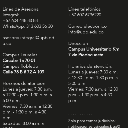
Línea de Asesoría
Línea telefónica
Integral:
+57 607 6796220
+57 604 448 83 88
WhatsApp: 313 603 56 30
Correo electrónico
info@upb.edu.co
asesoria.integral@upb.ed
u.co
Dirección
Campus Universitario Km
Campus Laureles
7 vía Piedecuesta
Circular 1a 70-01
Campus Robledo
Horarios de atención:
Calle 78 B # 72 A 109
Lunes a jueves: 7:30 a.m.
a 12:30 - p.m. 1:30 p.m. a
Horarios de atención
5:00 p.m.
Lunes a jueves: 7:30 a.m.
Viernes: 7:30 a.m. a 12:30
a 12:30 - p.m. 1:30 p.m. a
p.m. - 1:30 p.m. a 4:30
5:00 p.m.
p.m.
Viernes: 7:30 a.m. a 12:30
. . . . . . . . . . . . . . . . . . . . . . .
p.m. - 1:30 p.m. a 4:30
. . . . . . . . . . .
p.m.
Solo para temas judiciales:
Sábados: 8:00 a.m. a
notificacionesjudiciales.bga@