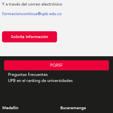
Y a través del correo electrónico
formacioncontinua@upb.edu.co
Solicita Información
PQRSF
Preguntas frecuentes
UPB en el ranking de universidades
Medellín
Bucaramanga