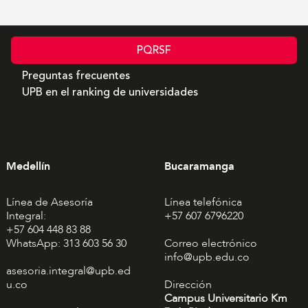
PQRSF
Preguntas frecuentes
UPB en el ranking de universidades
Medellín
Bucaramanga
Línea de Asesoría
Línea telefónica
Integral:
+57 607 6796220
+57 604 448 83 88
WhatsApp: 313 603 56 30
Correo electrónico
info@upb.edu.co
asesoria.integral@upb.ed
u.co
Dirección
Campus Universitario Km