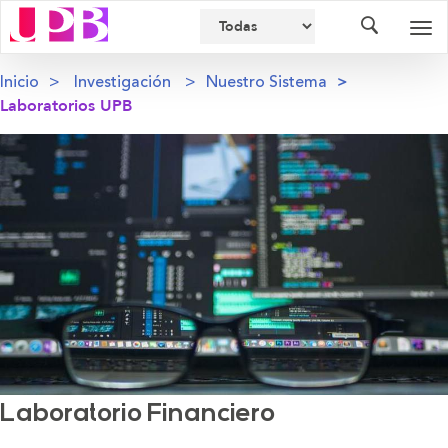
Buscador
Des
nav
Inicio
Investigación
Nuestro Sistema
Laboratorios UPB
Laboratorio Financiero