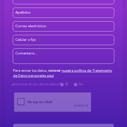
Para enviar tus datos,
conoce
nuestra política de Tratamiento
de Datos personales aquí
¿Autorizas el uso de tus datos?
Sí
No