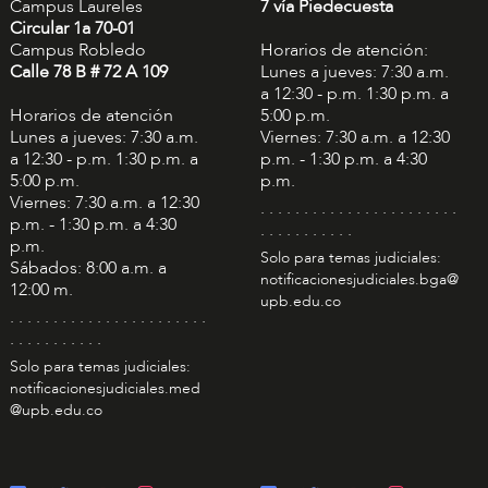
Campus Laureles
7 vía Piedecuesta
Circular 1a 70-01
Campus Robledo
Horarios de atención:
Calle 78 B # 72 A 109
Lunes a jueves: 7:30 a.m.
a 12:30 - p.m. 1:30 p.m. a
Horarios de atención
5:00 p.m.
Lunes a jueves: 7:30 a.m.
Viernes: 7:30 a.m. a 12:30
a 12:30 - p.m. 1:30 p.m. a
p.m. - 1:30 p.m. a 4:30
5:00 p.m.
p.m.
Viernes: 7:30 a.m. a 12:30
. . . . . . . . . . . . . . . . . . . . . . .
p.m. - 1:30 p.m. a 4:30
. . . . . . . . . . .
p.m.
Solo para temas judiciales:
Sábados: 8:00 a.m. a
notificacionesjudiciales.bga@
12:00 m.
upb.edu.co
. . . . . . . . . . . . . . . . . . . . . . .
. . . . . . . . . . .
Solo para temas judiciales:
notificacionesjudiciales.med
@upb.edu.co