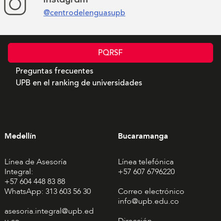
Instagram
@centrodelenguasupb
PQRSF
Preguntas frecuentes
UPB en el ranking de universidades
Medellín
Bucaramanga
Línea de Asesoría
Línea telefónica
Integral:
+57 607 6796220
+57 604 448 83 88
WhatsApp: 313 603 56 30
Correo electrónico
info@upb.edu.co
asesoria.integral@upb.ed
u.co
Dirección