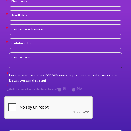
Para enviar tus datos,
conoce
nuestra política de Tratamiento de
Datos personales aquí
Sí
No
¿Autorizas el uso de tus datos?