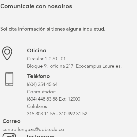
Comunícate con nosotros
Solicita información si tienes alguna inquietud.
Oficina
Circular 1 # 70 - 01
Bloque 9, oficina 217. Ecocampus Laureles.
Teléfono
(604) 354 45 64
Conmutador:
(604) 448 83 88 Ext: 12000
Celulares:
315 303 11 56 - 310 492 31 52
Correo
centro.lenguas@upb.edu.co