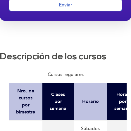
Enviar
Descripción de los cursos
Cursos regulares
Nro. de
Clases
Horas
cursos
por
Horario
por
por
semana
semana
bimestre
Sábados