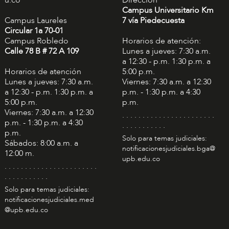
Campus Universitario Km
Campus Laureles
7 vía Piedecuesta
Circular 1a 70-01
Campus Robledo
Horarios de atención:
Calle 78 B # 72 A 109
Lunes a jueves: 7:30 a.m.
a 12:30 - p.m. 1:30 p.m. a
Horarios de atención
5:00 p.m.
Lunes a jueves: 7:30 a.m.
Viernes: 7:30 a.m. a 12:30
a 12:30 - p.m. 1:30 p.m. a
p.m. - 1:30 p.m. a 4:30
5:00 p.m.
p.m.
Viernes: 7:30 a.m. a 12:30
. . . . . . . . . . . . . . . . . . . . . . .
p.m. - 1:30 p.m. a 4:30
. . . . . . . . . . .
p.m.
Solo para temas judiciales:
Sábados: 8:00 a.m. a
notificacionesjudiciales.bga@
12:00 m.
upb.edu.co
. . . . . . . . . . . . . . . . . . . . . . .
. . . . . . . . . . .
Solo para temas judiciales:
notificacionesjudiciales.med
@upb.edu.co