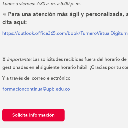
Lunes a viernes: 7:30 a. m. a 5:00 p. m.
Para una atención más ágil y personalizada,
📅
cita aquí:
https://outlook.office365.com/book/TurneroVirtualDigitu
⏳
Importante:
Las solicitudes recibidas fuera del horario de
gestionadas en el siguiente horario hábil. ¡Gracias por tu c
Y a través del correo electrónico
formacioncontinua@upb.edu.co
Solicita Información