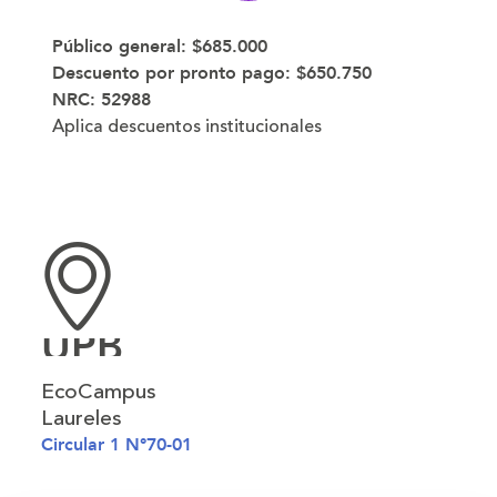
Público general:
$685.000
Descuento por pronto pago:
$650.750
NRC: 52988
Aplica descuentos institucionales
UPB
EcoCampus
Laureles
Circular 1 N°70-01