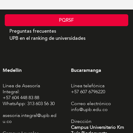
PQRSF
Preguntas frecuentes
UPB en el ranking de universidades
Medellín
Bucaramanga
Línea de Asesoría
Línea telefónica
Integral:
+57 607 6796220
+57 604 448 83 88
WhatsApp: 313 603 56 30
Correo electrónico
info@upb.edu.co
asesoria.integral@upb.ed
u.co
Dirección
Campus Universitario Km