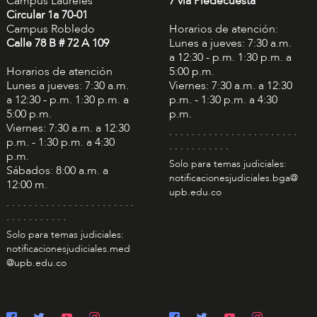
Campus Laureles
7 vía Piedecuesta
Circular 1a 70-01
Campus Robledo
Horarios de atención:
Calle 78 B # 72 A 109
Lunes a jueves: 7:30 a.m.
a 12:30 - p.m. 1:30 p.m. a
Horarios de atención
5:00 p.m.
Lunes a jueves: 7:30 a.m.
Viernes: 7:30 a.m. a 12:30
a 12:30 - p.m. 1:30 p.m. a
p.m. - 1:30 p.m. a 4:30
5:00 p.m.
p.m.
Viernes: 7:30 a.m. a 12:30
. . . . . . . . . . . . . . . . . . . . . . .
p.m. - 1:30 p.m. a 4:30
. . . . . . . . . . .
p.m.
Solo para temas judiciales:
Sábados: 8:00 a.m. a
notificacionesjudiciales.bga@
12:00 m.
upb.edu.co
. . . . . . . . . . . . . . . . . . . . . . .
. . . . . . . . . . .
Solo para temas judiciales:
notificacionesjudiciales.med
@upb.edu.co