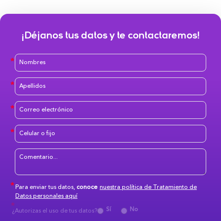
¡Déjanos tus datos y te contactaremos!
Para enviar tus datos,
conoce
nuestra política de Tratamiento de
Datos personales aquí
Sí
No
¿Autorizas el uso de tus datos?