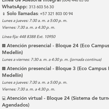
(604) 448 83 88
WhatsApp:
313 603 56 30
Solo llamadas
📱
: +57 321 803 00 94
Lunes a jueves: 7:30 a. m. a 5:00 p. m.
Viernes: 7:30 a. m. a 4:30 p. m.
Línea fija: 448 8388 Ext. 10950
Atención presencial - Bloque 24 (Eco Campus
🏢
Medellín)
Lunes a viernes: 7:30 a. m. a 4:30 p. m. (jornada continua)
Atención presencial - Bloque 3 (Eco Campus 
🏢
Medellín)
Lunes a jueves: 7:30 a. m. a 5:00 p. m.
Viernes: 7:30 a. m. a 4:30 p. m.
Atención virtual - Bloque 24 (Sistema de turn
💻
Agendados)