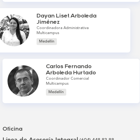
Dayan Liset Arboleda
Jiménez
Coordinadora Administrativa
Multicampus
Medellín
Carlos Fernando
Arboleda Hurtado
Coordinador Comercial
Multicampus
Medellín
Oficina
Línea de Asesoría Integral