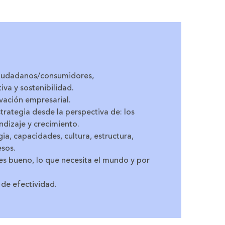
 ciudadanos/consumidores,
va y sostenibilidad.
vación empresarial.
trategia desde la perspectiva de: los
endizaje y crecimiento.
ia, capacidades, cultura, estructura,
esos.
res bueno, lo que necesita el mundo y por
 de efectividad.