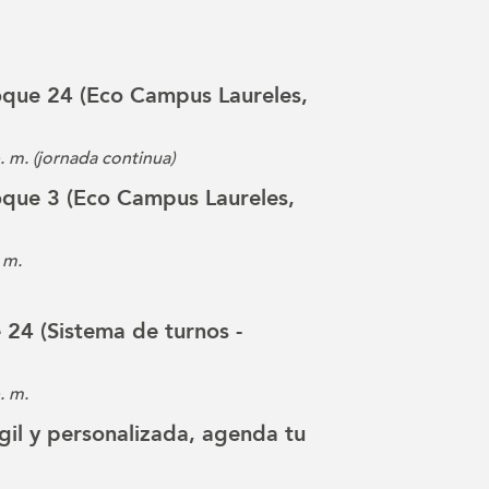
loque 24 (Eco Campus Laureles,
p. m. (jornada continua)
loque 3 (Eco Campus Laureles,
 m.
e 24 (Sistema de turnos -
. m.
gil y personalizada, agenda tu