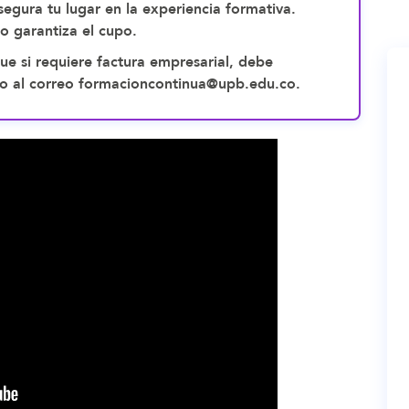
egura tu lugar en la experiencia formativa.
no garantiza el cupo.
ue si requiere factura empresarial, debe
pago al correo formacioncontinua@upb.edu.co.