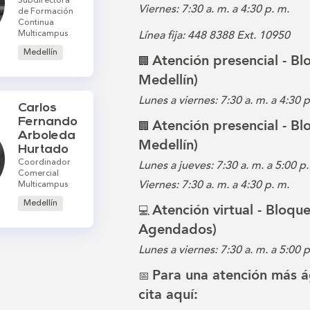
Subdirectora
Viernes: 7:30 a. m. a 4:30 p. m.
de Formación
Continua
Multicampus
Línea fija: 448 8388 Ext. 10950
Medellín
Atención presencial - B
🏢
Medellín)
Lunes a viernes: 7:30 a. m. a 4:30 
Carlos
Fernando
Atención presencial - B
🏢
Arboleda
Medellín)
Hurtado
Coordinador
Lunes a jueves: 7:30 a. m. a 5:00 p.
Comercial
Viernes: 7:30 a. m. a 4:30 p. m.
Multicampus
Medellín
Atención virtual - Bloqu
💻
Agendados)
Lunes a viernes: 7:30 a. m. a 5:00 p
Para una atención más á
📅
cita aquí: