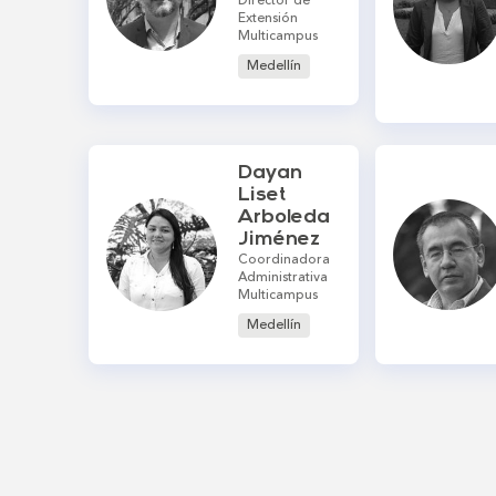
Director de
Extensión
Multicampus
Medellín
Dayan
Liset
Arboleda
Jiménez
Coordinadora
Administrativa
Multicampus
Medellín