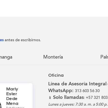
es
antes de escribirnos.
manga
Montería
Pal
Oficina
Línea de Asesoría Integral
Marly
WhatsApp:
313 603 56 30
Ester
Solo llamadas
📱
: +57 321 803
Dede
Mena
Lunes a jueves: 7:30 a. m. a 5:00 p.