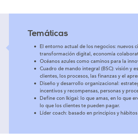
Temáticas
El entorno actual de los negocios: nuevos
transformación digital, economía colaborati
Océanos azules como caminos para la inno
Cuadro de mando integral (BSC): visión y es
clientes, los procesos, las finanzas y el apr
Diseño y desarrollo organizacional: estrateg
incentivos y recompensas, personas y proc
Define con Ikigai: lo que amas, en lo que e
lo que los clientes te pueden pagar.
Líder coach: basado en principios y hábitos