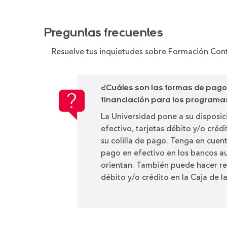
Preguntas frecuentes
Resuelve tus inquietudes sobre Formación Con
¿Cuáles son las formas de pag
financiación para los program
La Universidad pone a su disposi
efectivo, tarjetas débito y/o créd
su colilla de pago. Tenga en cuen
pago en efectivo en los bancos au
orientan. También puede hacer re
débito y/o crédito en la Caja de l