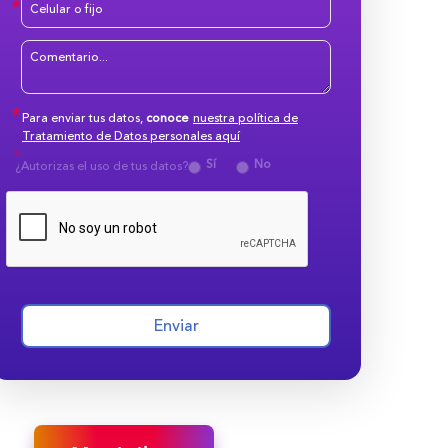
Para enviar tus datos,
conoce
nuestra política de
Tratamiento de Datos personales aquí
Sí
No
¿Autorizas el uso de tus datos?
Enviar