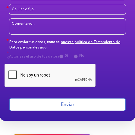
Para enviar tus datos,
conoce
nuestra política de Tratamiento de
Datos personales aquí
Sí
No
¿Autorizas el uso de tus datos?
Enviar