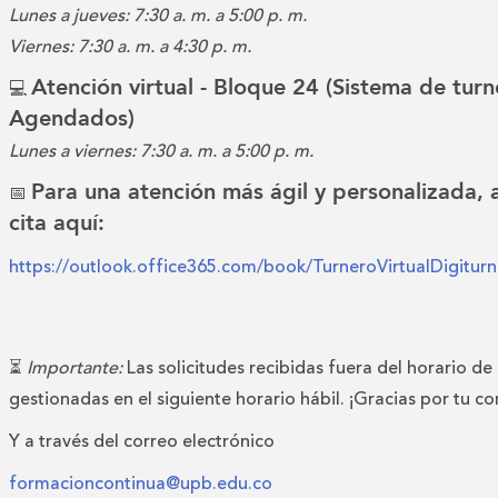
Lunes a jueves: 7:30 a. m. a 5:00 p. m.
Viernes: 7:30 a. m. a 4:30 p. m.
Atención virtual - Bloque 24 (Sistema de turn
💻
Agendados)
Lunes a viernes: 7:30 a. m. a 5:00 p. m.
Para una atención más ágil y personalizada,
📅
cita aquí:
https://outlook.office365.com/book/TurneroVirtualDigitu
⏳
Importante:
Las solicitudes recibidas fuera del horario de
gestionadas en el siguiente horario hábil. ¡Gracias por tu c
Y a través del correo electrónico
formacioncontinua@upb.edu.co