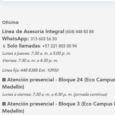
Oficina
Línea de Asesoría Integral
(604) 448 83 88
WhatsApp:
313 603 56 30
Solo llamadas
📱
: +57 321 803 00 94
Lunes a jueves: 7:30 a. m. a 5:00 p. m.
Viernes: 7:30 a. m. a 4:30 p. m.
Línea fija: 448 8388 Ext. 10950
Atención presencial - Bloque 24 (Eco Campus
🏢
Medellín)
Lunes a viernes: 7:30 a. m. a 4:30 p. m. (jornada continua)
Atención presencial - Bloque 3 (Eco Campus 
🏢
Medellín)