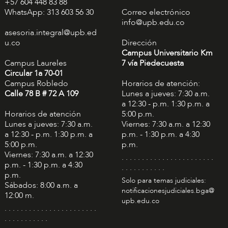
+57 604 448 83 88
WhatsApp: 313 603 56 30
Correo electrónico
info@upb.edu.co
asesoria.integral@upb.ed
u.co
Dirección
Campus Universitario Km
Campus Laureles
7 vía Piedecuesta
Circular 1a 70-01
Campus Robledo
Horarios de atención:
Calle 78 B # 72 A 109
Lunes a jueves: 7:30 a.m.
a 12:30 - p.m. 1:30 p.m. a
Horarios de atención
5:00 p.m.
Lunes a jueves: 7:30 a.m.
Viernes: 7:30 a.m. a 12:30
a 12:30 - p.m. 1:30 p.m. a
p.m. - 1:30 p.m. a 4:30
5:00 p.m.
p.m.
Viernes: 7:30 a.m. a 12:30
. . . . . . . . . . . . . . . . . . . . . . .
p.m. - 1:30 p.m. a 4:30
. . . . . . . . . . .
p.m.
Solo para temas judiciales:
Sábados: 8:00 a.m. a
notificacionesjudiciales.bga@
12:00 m.
upb.edu.co
. . . . . . . . . . . . . . . . . . . . . . .
. . . . . . . . . . .