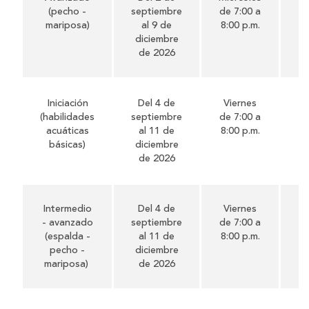
(pecho -
septiembre
de 7:00 a
mariposa)
al 9 de
8:00 p.m.
diciembre
de 2026
Iniciación
Del 4 de
Viernes
52
(habilidades
septiembre
de 7:00 a
acuáticas
al 11 de
8:00 p.m.
básicas)
diciembre
de 2026
Intermedio
Del 4 de
Viernes
52
- avanzado
septiembre
de 7:00 a
(espalda -
al 11 de
8:00 p.m.
pecho -
diciembre
mariposa)
de 2026