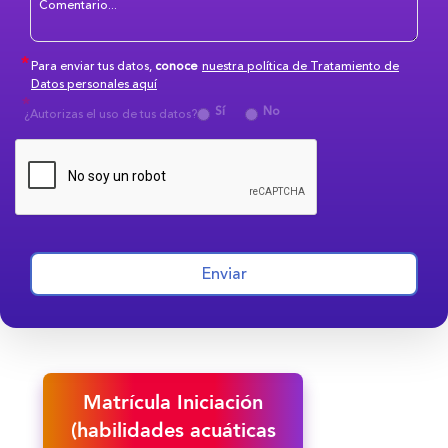
Para enviar tus datos,
conoce
nuestra política de Tratamiento de
Datos personales aquí
Sí
No
¿Autorizas el uso de tus datos?
Enviar
Matrícula Iniciación
(habilidades acuáticas