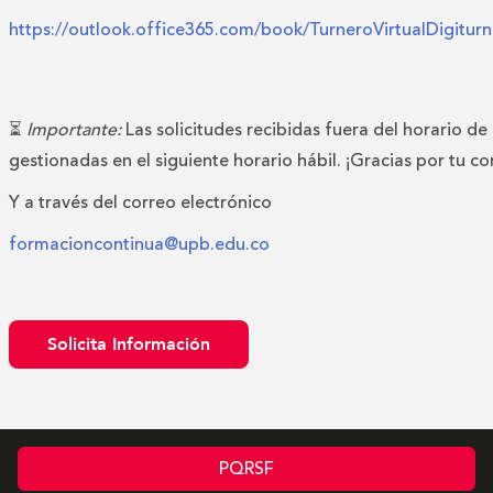
https://outlook.office365.com/book/TurneroVirtualDigitu
⏳
Importante:
Las solicitudes recibidas fuera del horario de
gestionadas en el siguiente horario hábil. ¡Gracias por tu c
Y a través del correo electrónico
formacioncontinua@upb.edu.co
Solicita Información
PQRSF