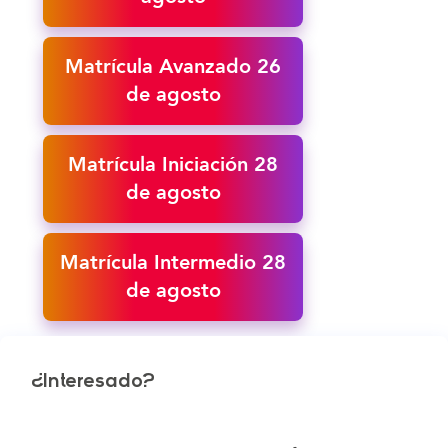
Matrícula Avanzado 26
de agosto
Matrícula Iniciación 28
de agosto
Matrícula Intermedio 28
de agosto
¿Interesado?