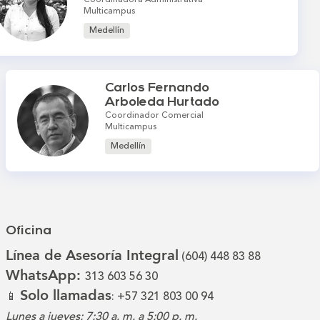
Multicampus
Medellín
Carlos Fernando
Arboleda Hurtado
Coordinador Comercial
Multicampus
Medellín
Oficina
Línea de Asesoría Integral
(604) 448 83 88
WhatsApp:
313 603 56 30
Solo llamadas
📱
: +57 321 803 00 94
Lunes a jueves: 7:30 a. m. a 5:00 p. m.