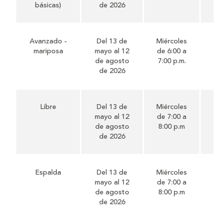
básicas)
de 2026
Avanzado -
Del 13 de
Miércoles
51
mariposa
mayo al 12
de 6:00 a
de agosto
7:00 p.m.
de 2026
Libre
Del 13 de
Miércoles
51
mayo al 12
de 7:00 a
de agosto
8:00 p.m
de 2026
Espalda
Del 13 de
Miércoles
51
mayo al 12
de 7:00 a
de agosto
8:00 p.m
de 2026