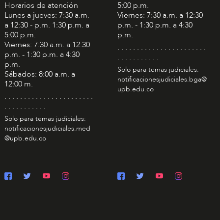
Horarios de atención
5:00 p.m.
Lunes a jueves: 7:30 a.m.
Viernes: 7:30 a.m. a 12:30
a 12:30 - p.m. 1:30 p.m. a
p.m. - 1:30 p.m. a 4:30
5:00 p.m.
p.m.
Viernes: 7:30 a.m. a 12:30
. . . . . . . . . . . . . . . . . . . . . . .
p.m. - 1:30 p.m. a 4:30
. . . . . . . . . . .
p.m.
Solo para temas judiciales:
Sábados: 8:00 a.m. a
notificacionesjudiciales.bga@
12:00 m.
upb.edu.co
. . . . . . . . . . . . . . . . . . . . . . .
. . . . . . . . . . .
Solo para temas judiciales:
notificacionesjudiciales.med
@upb.edu.co