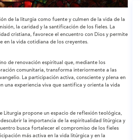
n de la liturgia como fuente y culmen de la vida de la
sión, la caridad y la santificación de los fieles. La
ntidad cristiana, favorece el encuentro con Dios y permite
e en la vida cotidiana de los creyentes.
no de renovación espiritual que, mediante los
oración comunitaria, transforma interiormente a las
vangelio. La participación activa, consciente y plena en
n una experiencia viva que santifica y orienta la vida
de Liturgia propone un espacio de reflexión teológica,
descubrir la importancia de la espiritualidad litúrgica y
ncuentro busca fortalecer el compromiso de los fieles
cipación más activa en la vida litúrgica y en la