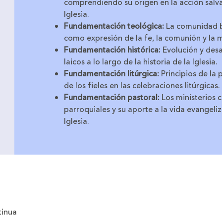
comprendiendo su origen en la acción salvad
Iglesia.
Fundamentación teológica:
La comunidad ba
como expresión de la fe, la comunión y la m
Fundamentación histórica:
Evolución y desar
laicos a lo largo de la historia de la Iglesia.
Fundamentación litúrgica:
Principios de la 
de los fieles en las celebraciones litúrgicas.
Fundamentación pastoral:
Los ministerios 
parroquiales y su aporte a la vida evangeli
Iglesia.
tinua