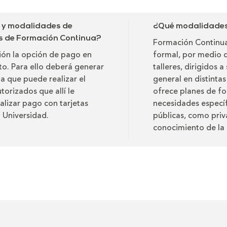
o y modalidades de
¿Qué modalidades 
as de Formación Continua?
Formación Continua
ción la opción de pago en
formal, por medio 
ito. Para ello deberá generar
talleres, dirigidos 
ta que puede realizar el
general en distinta
torizados que allí le
ofrece planes de fo
alizar pago con tarjetas
necesidades específ
a Universidad.
públicas, como priv
conocimiento de la 