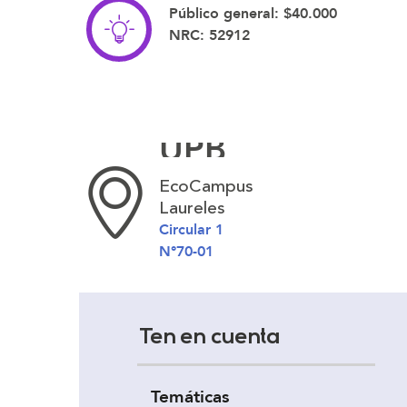
Público general:
$40.000
NRC:
52912
UPB
EcoCampus
Laureles
Circular 1
N°70-01
Ten en cuenta
Temáticas