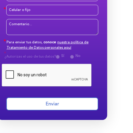
Para enviar tus datos,
conoce
nuestra política de
Tratamiento de Datos personales aquí
Sí
No
¿Autorizas el uso de tus datos?
Enviar