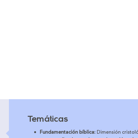
Temáticas
Fundamentación bíblica:
Dimensión cristológ