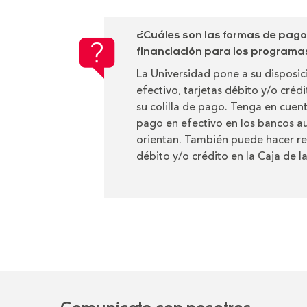
¿Cuáles son las formas de pag
financiación para los program
La Universidad pone a su disposi
efectivo, tarjetas débito y/o créd
su colilla de pago. Tenga en cuen
pago en efectivo en los bancos au
orientan. También puede hacer re
débito y/o crédito en la Caja de l