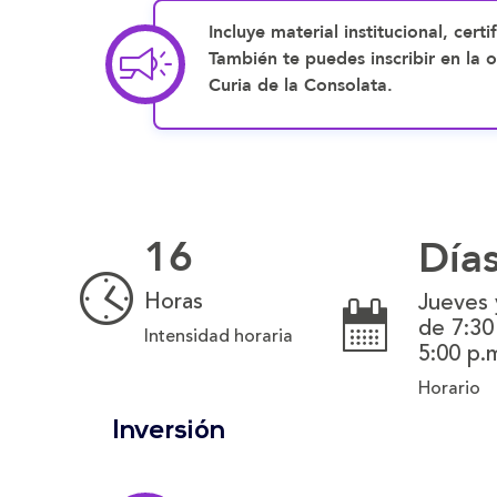
Incluye material institucional, certi
También te puedes inscribir en la o
Curia de la Consolata.
16
Día
Horas
Jueves 
de 7:30
Intensidad horaria
5:00 p.
Horario
Inversión