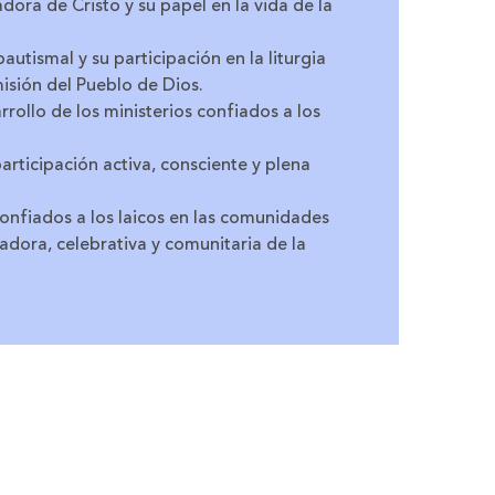
ora de Cristo y su papel en la vida de la
utismal y su participación en la liturgia
isión del Pueblo de Dios.
rollo de los ministerios confiados a los
participación activa, consciente y plena
confiados a los laicos en las comunidades
zadora, celebrativa y comunitaria de la