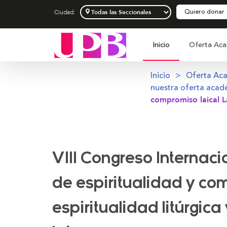
Quiero donar
Ciudad:
Inicio
Oferta Aca
Inicio
Oferta Ac
nuestra oferta acad
compromiso laical La
VIII Congreso Internaci
de espiritualidad y co
espiritualidad litúrgica