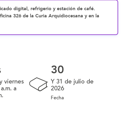
ficado digital, refrigerio y estación de café.
ficina 326 de la Curia Arquidiocesana y en la
s
30
y viernes
Y 31 de julio de
 a.m. a
2026
m.
Fecha