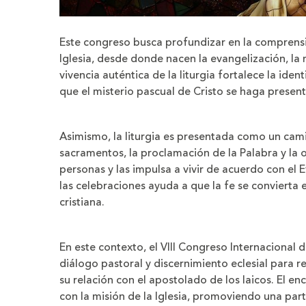
Este congreso busca profundizar en la comprensió
Iglesia, desde donde nacen la evangelización, la mi
vivencia auténtica de la liturgia fortalece la ide
que el misterio pascual de Cristo se haga present
Asimismo, la liturgia es presentada como un cami
sacramentos, la proclamación de la Palabra y la 
personas y las impulsa a vivir de acuerdo con el E
las celebraciones ayuda a que la fe se convierta e
cristiana.
En este contexto, el VIII Congreso Internacional 
diálogo pastoral y discernimiento eclesial para re
su relación con el apostolado de los laicos. El e
con la misión de la Iglesia, promoviendo una parti