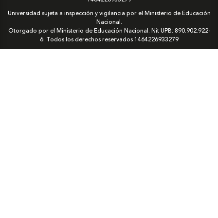
Universidad sujeta a inspección y vigilancia por el Ministerio de Educación
Nacional.
Otorgado por el Ministerio de Educación Nacional. Nit UPB: 890.902.922-
6. Todos los derechos reservados
1464226933279