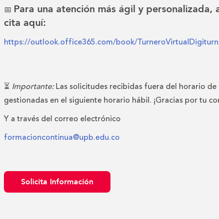
Para una atención más ágil y personalizada,
📅
cita aquí:
https://outlook.office365.com/book/TurneroVirtualDigitu
⏳
Importante:
Las solicitudes recibidas fuera del horario de
gestionadas en el siguiente horario hábil. ¡Gracias por tu c
Y a través del correo electrónico
formacioncontinua@upb.edu.co
Solicita Información