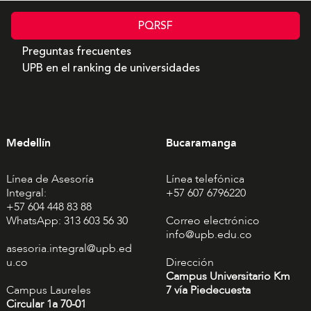
PQRSF
Preguntas frecuentes
UPB en el ranking de universidades
Medellín
Bucaramanga
Línea de Asesoría
Línea telefónica
Integral:
+57 607 6796220
+57 604 448 83 88
WhatsApp: 313 603 56 30
Correo electrónico
info@upb.edu.co
asesoria.integral@upb.ed
u.co
Dirección
Campus Universitario Km
Campus Laureles
7 vía Piedecuesta
Circular 1a 70-01