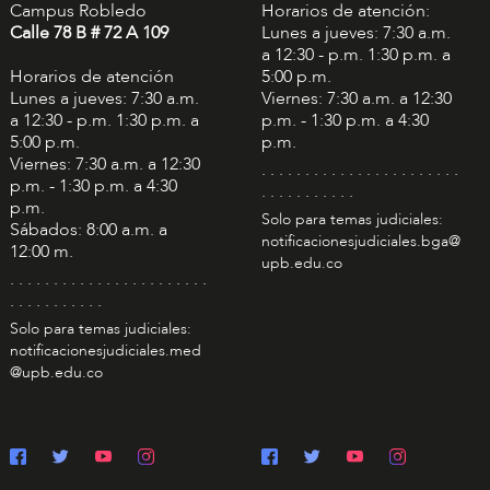
Campus Robledo
Horarios de atención:
Calle 78 B # 72 A 109
Lunes a jueves: 7:30 a.m.
a 12:30 - p.m. 1:30 p.m. a
Horarios de atención
5:00 p.m.
Lunes a jueves: 7:30 a.m.
Viernes: 7:30 a.m. a 12:30
a 12:30 - p.m. 1:30 p.m. a
p.m. - 1:30 p.m. a 4:30
5:00 p.m.
p.m.
Viernes: 7:30 a.m. a 12:30
. . . . . . . . . . . . . . . . . . . . . . .
p.m. - 1:30 p.m. a 4:30
. . . . . . . . . . .
p.m.
Solo para temas judiciales:
Sábados: 8:00 a.m. a
notificacionesjudiciales.bga@
12:00 m.
upb.edu.co
. . . . . . . . . . . . . . . . . . . . . . .
. . . . . . . . . . .
Solo para temas judiciales:
notificacionesjudiciales.med
@upb.edu.co