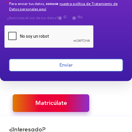
Para enviar tus datos,
conoce
nuestra política de Tratamiento de
Datos personales aquí
Sí
No
¿Autorizas el uso de tus datos?
Enviar
Matricúlate
¿Interesado?