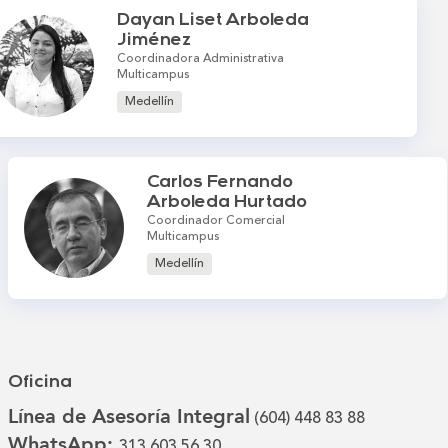
Dayan Liset Arboleda
Jiménez
Coordinadora Administrativa
Multicampus
Medellín
Carlos Fernando
Arboleda Hurtado
Coordinador Comercial
Multicampus
Medellín
Oficina
Línea de Asesoría Integral
(604) 448 83 88
WhatsApp:
313 603 56 30