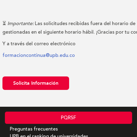
⏳
Importante:
Las solicitudes recibidas fuera del horario de
gestionadas en el siguiente horario hábil. ¡Gracias por tu c
Y a través del correo electrónico
formacioncontinua@upb.edu.co
Solicita Información
PQRSF
Preguntas frecuentes
UPB en el ranking de universidades