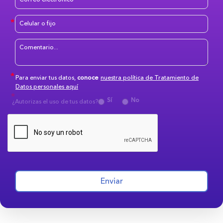
Para enviar tus datos,
conoce
nuestra política de Tratamiento de
Datos personales aquí
Sí
No
¿Autorizas el uso de tus datos?
Enviar