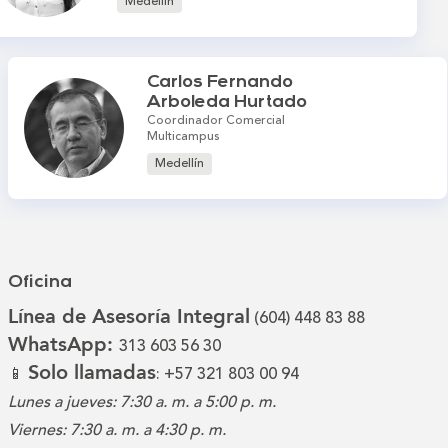
Medellín
Carlos Fernando
Arboleda Hurtado
Coordinador Comercial
Multicampus
Medellín
Oficina
Línea de Asesoría Integral
(604) 448 83 88
WhatsApp:
313 603 56 30
Solo llamadas
📱
: +57 321 803 00 94
Lunes a jueves: 7:30 a. m. a 5:00 p. m.
Viernes: 7:30 a. m. a 4:30 p. m.