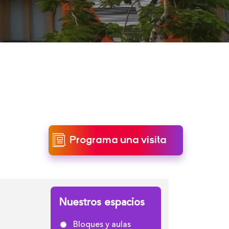
Programa una visita
Nuestros espacios
Bloques y aulas