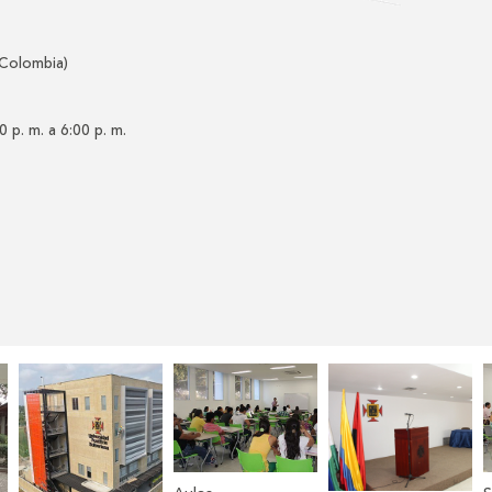
 Colombia)
0 p. m. a 6:00 p. m.