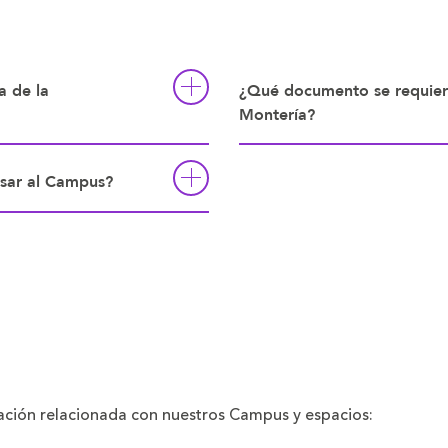
a de la
¿Qué documento se requier
Montería?
esar al Campus?
mación relacionada con nuestros Campus y espacios: