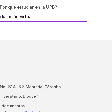
Por qué estudiar en la UPB?
ducación virtual
 No. 97 A - 99, Montería, Córdoba
iversitario, Bloque 1
n documentos: