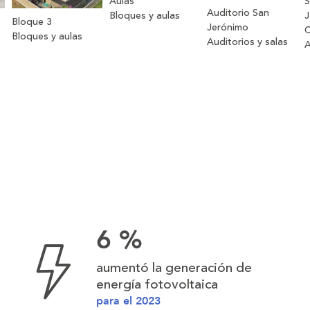
Aulas
S
Auditorio San
Bloques y aulas
J
Bloque 3
Jerónimo
C
Bloques y aulas
Auditorios y salas
A
6 %
aumentó la generación de
energía fotovoltaica
para el 2023