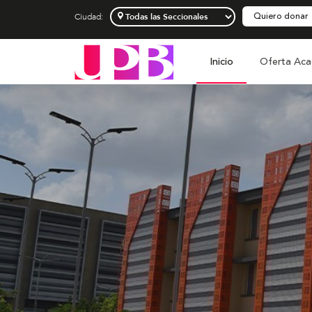
Quiero donar
Ciudad:
Inicio
Oferta Aca