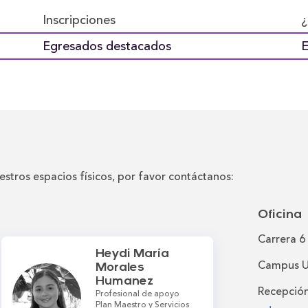
Inscripciones
¿
Egresados destacados
E
estros espacios físicos, por favor contáctanos:
Oficina
Carrera 6
Heydi María
Campus Un
Morales
Humanez
Recepció
Profesional de apoyo
Plan Maestro y Servicios