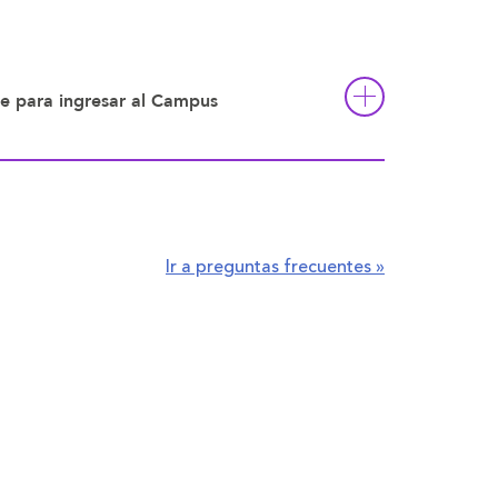
e para ingresar al Campus
Ir a preguntas frecuentes »