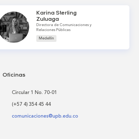
Karina Sterling
Zuluaga
Directora de Comunicaciones y
Relaciones Públicas
Medellín
Oficinas
Circular 1 No. 70-01
(+57 4) 354 45 44
comunicaciones@upb.edu.co