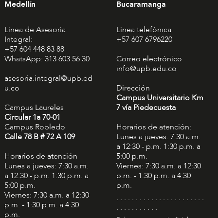
Medellín
Bucaramanga
Línea de Asesoría
Línea telefónica
Integral:
+57 607 6796220
+57 604 448 83 88
WhatsApp: 313 603 56 30
Correo electrónico
info@upb.edu.co
asesoria.integral@upb.ed
u.co
Dirección
Campus Universitario Km
Campus Laureles
7 vía Piedecuesta
Circular 1a 70-01
Campus Robledo
Horarios de atención:
Calle 78 B # 72 A 109
Lunes a jueves: 7:30 a.m.
a 12:30 - p.m. 1:30 p.m. a
Horarios de atención
5:00 p.m.
Lunes a jueves: 7:30 a.m.
Viernes: 7:30 a.m. a 12:30
a 12:30 - p.m. 1:30 p.m. a
p.m. - 1:30 p.m. a 4:30
5:00 p.m.
p.m.
Viernes: 7:30 a.m. a 12:30
. . . . . . . . . . . . . . . . . . . . . . .
p.m. - 1:30 p.m. a 4:30
. . . . . . . . . . .
p.m.