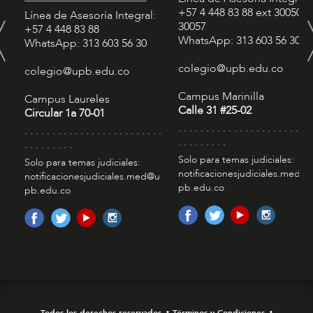
+57 4 448 83 88
ext 30050 -
Línea de Asesoría Integral:
30057
+57 4 448 83 88
WhatsApp: 313 603 56 30
WhatsApp: 313 603 56 30
colegio@upb.edu.co
colegio@upb.edu.co
Campus Marinilla
Campus Laureles
Calle 31 #25-02
Circular 1a 70-01
. . . . . . . . . . . . . . . . . . . . . . . . 
. . . . . . . . . . . . . . . . . . . . . . . . .
. . . . . . . . .
. . . . . . . . .
Solo para temas judiciales:
Solo para temas judiciales:
notificacionesjudiciales.med@
notificacionesjudiciales.med@u
pb.edu.co
pb.edu.co
Todos los derechos reservados
Términos y Condiciones