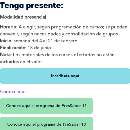
Tenga presente:
Modalidad presencial
Horario
: A elegir, según programación de cursos; se pueden
convenir, según necesidades y consolidación de grupos.
Inicio
: semana del 4 al 21 de febrero.
Finalización
: 13 de junio.
Nota
: Los materiales de los cursos ofertados no están
incluidos en el valor.
Inscríbete aquí
Conoce más.
Conoce aquí el programa de PresSaber 11
Conoce aquí el programa de PreSaber 10