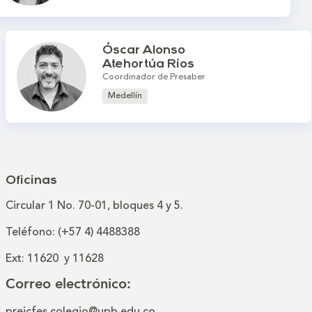
Óscar Alonso
Atehortúa Ríos
Coordinador de Presaber
Medellín
Oficinas
Circular 1 No. 70-01, bloques 4 y 5.
Teléfono: (+57 4) 4488388
Ext: 11620 y 11628
Correo electrónico:
preicfes.colegio@upb.edu.co