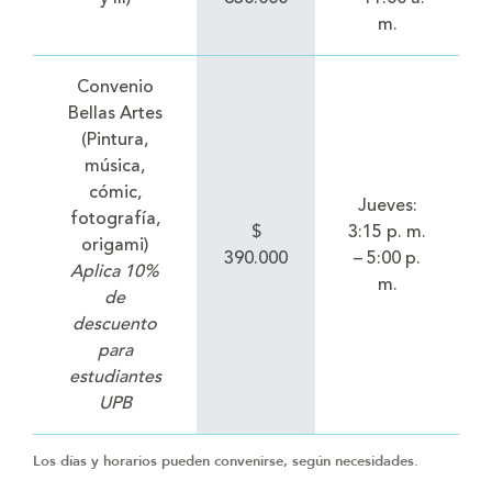
m.
Convenio
Bellas Artes
(Pintura,
música,
cómic,
Jueves:
fotografía,
$
3:15 p. m.
origami)
390.000
– 5:00 p.
Aplica 10%
m.
de
descuento
para
estudiantes
UPB
Los días y horarios pueden convenirse, según necesidades.