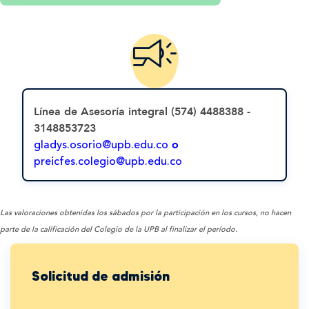
Línea de Asesoría integral (574) 4488388 -
3148853723
gladys.osorio@upb.edu.co
o
preicfes.colegio@upb.edu.co
Las valoraciones obtenidas los sábados por la participación en los cursos, no hacen
parte de la calificación del Colegio de la UPB al finalizar el período.
Solicitud de admisión