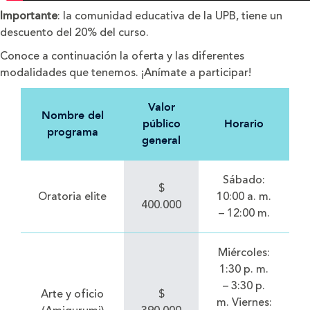
Importante
: la comunidad educativa de la UPB, tiene un
descuento del 20% del curso.
Conoce a continuación la oferta y las diferentes
modalidades que tenemos. ¡Anímate a participar!
Valor
Nombre del
público
Horario
programa
general
Sábado:
$
Oratoria elite
10:00 a. m.
400.000
– 12:00 m.
Miércoles:
1:30 p. m.
– 3:30 p.
Arte y oficio
$
m. Viernes: