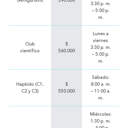
(Amigurumi)
390.000
3:30 p. m.
– 5:00 p.
m.
Lunes a
viernes:
Club
$
3:30 p. m.
científico
560.000
– 5:00 p.
m.
Sábado:
Hapkido (C1,
$
8:00 a. m.
C2 y C3)
550.000
– 11:00 a.
m.
Miércoles:
1:30 p. m.