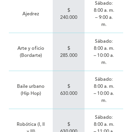
Sábado:
$
8:00 a. m.
Ajedrez
240.000
– 9:00 a.
m.
Sábado:
Arte y oficio
$
8:00 a. m.
(Bordarte)
285.000
– 10:00 a.
m.
Sábado:
Baile urbano
$
8:00 a. m.
(Hip Hop)
630.000
– 10:00 a.
m.
Sábado:
Robótica (I, II
$
8:00 a. m.
y III)
630.000
– 11:00 a.