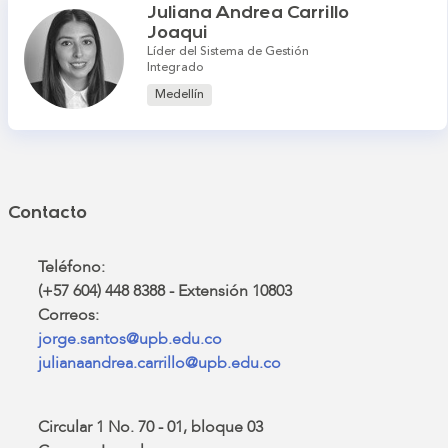
Juliana Andrea Carrillo
Joaqui
Líder del Sistema de Gestión
Integrado
Medellín
Contacto
Teléfono:
(+57 604) 448 8388 - Extensión 10803
Correos:
jorge.santos@upb.edu.co
julianaandrea.carrillo@upb.edu.co
Circular 1 No. 70 - 01, bloque 03