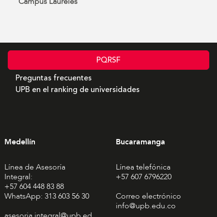
Campus Laureles
PQRSF
Preguntas frecuentes
UPB en el ranking de universidades
Medellín
Bucaramanga
Línea de Asesoría
Línea telefónica
Integral:
+57 607 6796220
+57 604 448 83 88
WhatsApp: 313 603 56 30
Correo electrónico
info@upb.edu.co
asesoria.integral@upb.ed