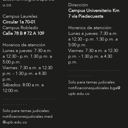
u.co
Dirección
Campus Universitario Km
Campus Laureles
7 vía Piedecuesta
Circular 1a 70-01
Campus Robledo
Horarios de atención:
Calle 78 B # 72 A 109
Lunes a jueves: 7:30 a.m.
a 12:30 - p.m. 1:30 p.m. a
Horarios de atención
5:00 p.m.
Lunes a jueves: 7:30 a.m.
Viernes: 7:30 a.m. a 12:30
a 12:30 - p.m. 1:30 p.m. a
p.m. - 1:30 p.m. a 4:30
5:00 p.m.
p.m.
Viernes: 7:30 a.m. a 12:30
. . . . . . . . . . . . . . . . . . . . . . .
p.m. - 1:30 p.m. a 4:30
. . . . . . . . . . .
p.m.
Solo para temas judiciales:
Sábados: 8:00 a.m. a
notificacionesjudiciales.bga@
12:00 m.
upb.edu.co
. . . . . . . . . . . . . . . . . . . . . . .
. . . . . . . . . . .
Solo para temas judiciales:
notificacionesjudiciales.med
@upb.edu.co