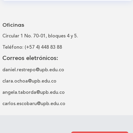
Oficinas
Circular 1 No. 70-01, bloques 4 y 5.
Teléfono: (+57 4) 448 83 88
Correos eletrónicos:
daniel.restrepo@upb.edu.co
clara.ochoa@upb.edu.co
angela.taborda@upb.edu.co
carlos.escobaru@upb.edu.co