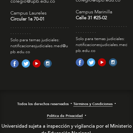
colegio@upb.edu.co
Campus Marinilla
Campus Laureles
Calle 31 #25-02
Circular 1a 70-01
. . . . . . . . . . . . . . . . . . . . . . . . 
. . . . . . . . . . . . . . . . . . . . . . . . .
. . . . . . . . .
. . . . . . . . .
Solo para temas judiciales:
Solo para temas judiciales:
notificacionesjudiciales.med@
notificacionesjudiciales.med@u
pb.edu.co
pb.edu.co
Todos los derechos reservados
Términos y Condiciones
Política de Privacidad
Universidad sujeta a inspección y vigilancia por el Ministerio