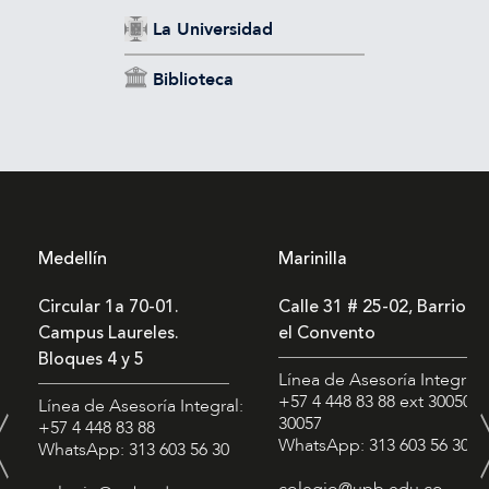
La Universidad
Biblioteca
Medellín
Marinilla
Circular 1a 70-01.
Calle 31 # 25-02, Barrio
Campus Laureles.
el Convento
Bloques 4 y 5
Línea de Asesoría Integral:
+57 4 448 83 88
ext 30050 -
Línea de Asesoría Integral:
30057
+57 4 448 83 88
WhatsApp: 313 603 56 30
WhatsApp: 313 603 56 30
colegio@upb.edu.co