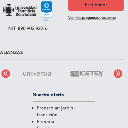
Escríbenos
Ver más preguntas frecuentes
NIT. 890.902.922-6
ALIANZAS
Nuestra oferta
Preescolar: jardín -
transición
Primaria