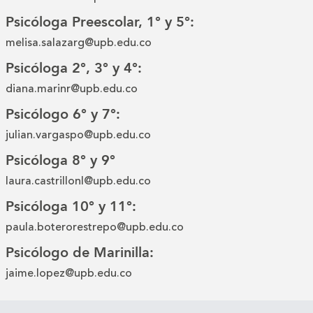
Psicóloga Preescolar, 1° y 5°:
melisa.salazarg@upb.edu.co
Psicóloga 2°, 3° y 4°:
diana.marinr@upb.edu.co
Psicólogo 6° y 7°:
julian.vargaspo@upb.edu.co
Psicóloga 8° y 9°
laura.castrillonl@upb.edu.co
Psicóloga 10° y 11°:
paula.boterorestrepo@upb.edu.co
Psicólogo de Marinilla:
jaime.lopez@upb.edu.co