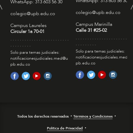
WhatsApp: 313 603 56 30
WhatsApp: 313 603 56 30
colegio@upb.edu.co
colegio@upb.edu.co
Campus Marinilla
Campus Laureles
Calle 31 #25-02
Circular 1a 70-01
. . . . . . . . . . . . . . . . . . . . . . . . 
. . . . . . . . . . . . . . . . . . . . . . . . .
. . . . . . . . .
. . . . . . . . .
Solo para temas judiciales:
Solo para temas judiciales:
notificacionesjudiciales.med@
notificacionesjudiciales.med@u
pb.edu.co
pb.edu.co
Todos los derechos reservados
Términos y Condiciones
Política de Privacidad