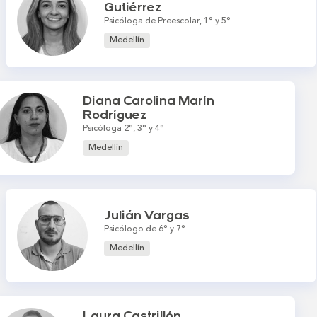
Gutiérrez
Psicóloga de Preescolar, 1° y 5°
Medellín
Diana Carolina Marín
Rodríguez
Psicóloga 2°, 3° y 4°
Medellín
Julián Vargas
Psicólogo de 6° y 7°
Medellín
Laura Castrillón