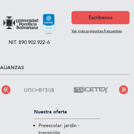
Escríbenos
Ver más preguntas frecuentes
NIT. 890.902.922-6
ALIANZAS
Nuestra oferta
Preescolar: jardín -
transición