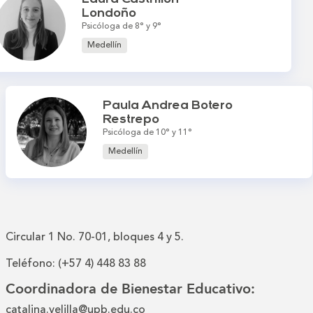
Londoño
Psicóloga de 8° y 9°
Medellín
Paula Andrea Botero
Restrepo
Psicóloga de 10° y 11°
Medellín
Circular 1 No. 70-01, bloques 4 y 5.
Teléfono: (+57 4) 448 83 88
Coordinadora de Bienestar Educativo:
catalina.velilla@upb.edu.co