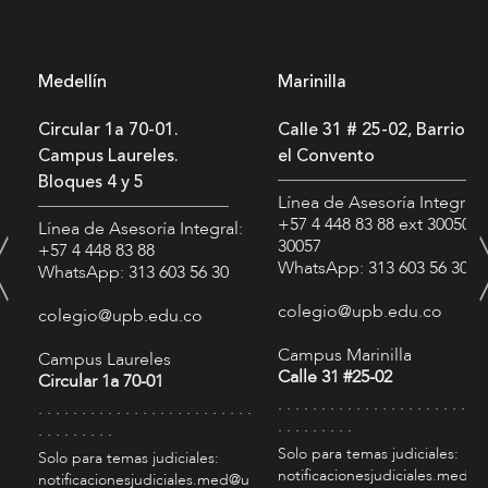
Medellín
Marinilla
Circular 1a 70-01.
Calle 31 # 25-02, Barrio
Campus Laureles.
el Convento
Bloques 4 y 5
Línea de Asesoría Integral:
+57 4 448 83 88
ext 30050 -
Línea de Asesoría Integral:
30057
+57 4 448 83 88
WhatsApp: 313 603 56 30
WhatsApp: 313 603 56 30
colegio@upb.edu.co
colegio@upb.edu.co
Campus Marinilla
Campus Laureles
Calle 31 #25-02
Circular 1a 70-01
. . . . . . . . . . . . . . . . . . . . . . . . 
. . . . . . . . . . . . . . . . . . . . . . . . .
. . . . . . . . .
. . . . . . . . .
Solo para temas judiciales:
Solo para temas judiciales:
notificacionesjudiciales.med@
notificacionesjudiciales.med@u